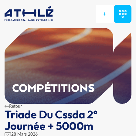
+
COMPÉTITIONS
Retour
Triade Du Cssda 2°
Journée + 5000m
28 Mars 2026