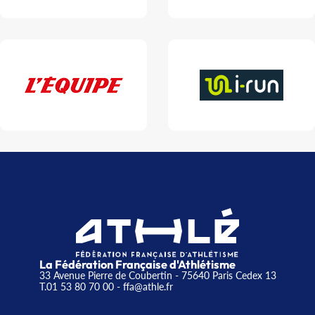
La Fédération Française d'Athlétisme
33 Avenue Pierre de Coubertin - 75640 Paris Cedex 13
T.01 53 80 70 00
- ffa@athle.fr