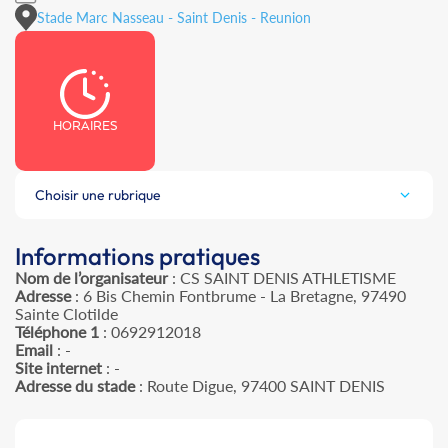
Stade Marc Nasseau - Saint Denis - Reunion
HORAIRES
Choisir une rubrique
Informations pratiques
Nom de l’organisateur
: CS SAINT DENIS ATHLETISME
Adresse
: 6 Bis Chemin Fontbrume - La Bretagne, 97490
Sainte Clotilde
Téléphone 1
: 0692912018
Email
: -
Site internet
: -
Adresse du stade
: Route Digue, 97400 SAINT DENIS