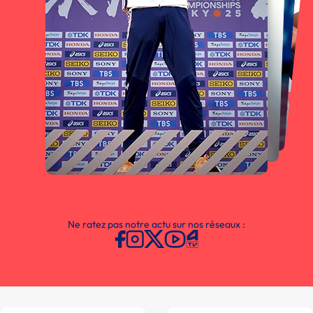
Ne ratez pas notre actu sur nos réseaux :