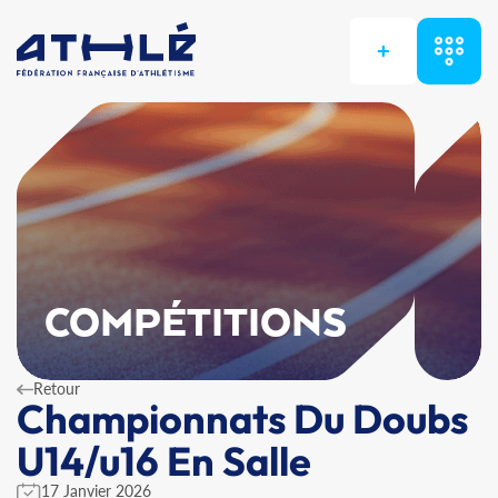
+
COMPÉTITIONS
Retour
Championnats Du Doubs
U14/u16 En Salle
17 Janvier 2026