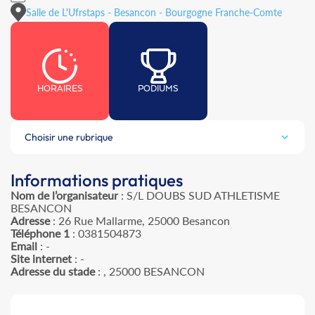
Salle de L'Ufrstaps - Besancon - Bourgogne Franche-Comte
HORAIRES
PODIUMS
Choisir une rubrique
Informations pratiques
Nom de l’organisateur
: S/L DOUBS SUD ATHLETISME
BESANCON
Adresse
: 26 Rue Mallarme, 25000 Besancon
Téléphone 1
: 0381504873
Email
: -
Site internet
: -
Adresse du stade
: , 25000 BESANCON