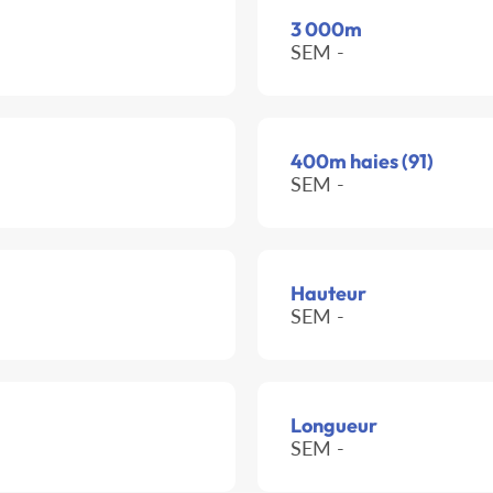
3 000m
SEM -
400m haies (91)
SEM -
Hauteur
SEM -
Longueur
SEM -