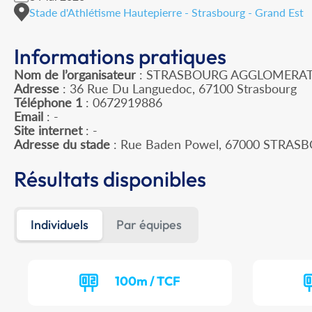
Stade d'Athlétisme Hautepierre - Strasbourg - Grand Est
Informations pratiques
Nom de l’organisateur
: STRASBOURG AGGLOMERAT
Adresse
: 36 Rue Du Languedoc, 67100 Strasbourg
Téléphone 1
: 0672919886
Email
: -
Site internet
: -
Adresse du stade
: Rue Baden Powel, 67000 STRAS
Résultats disponibles
Individuels
Par équipes
100m / TCF