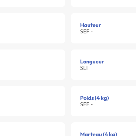
Hauteur
SEF -
Longueur
SEF -
Poids (4 kg)
SEF -
Marteau (4 kg)