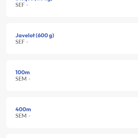
SEF -
Javelot (600 g)
SEF -
100m
SEM -
400m
SEM -