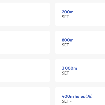
200m
SEF -
800m
SEF -
3 000m
SEF -
400m haies (76)
SEF -