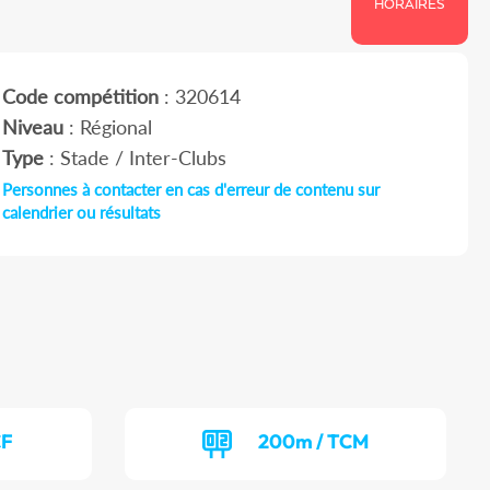
HORAIRES
Code compétition
: 320614
Niveau
: Régional
Type
: Stade / Inter-Clubs
Personnes à contacter en cas d'erreur de contenu sur
calendrier ou résultats
CF
200m / TCM