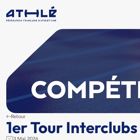
COMPÉT
Retour
1er Tour Interclubs
3 Mai 2026