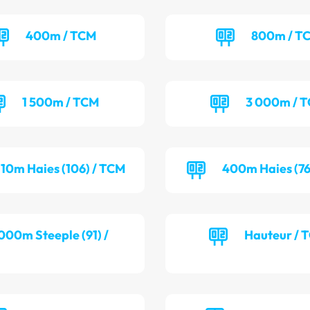
400m / TCM
800m / T
1 500m / TCM
3 000m / 
110m Haies (106) / TCM
400m Haies (76
000m Steeple (91) /
Hauteur / 