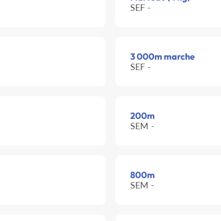
SEF -
3 000m marche
SEF -
200m
SEM -
800m
SEM -