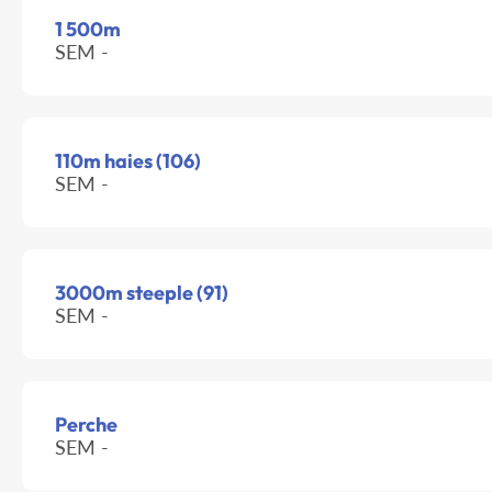
1 500m
SEM -
110m haies (106)
SEM -
3000m steeple (91)
SEM -
Perche
SEM -