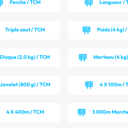
Perche / TCM
Longueur / 
Triple saut / TCM
Poids (4 kg) 
Disque (2.0 kg) / TCM
Marteau (4 kg)
Javelot (800 g) / TCM
4 X 100m / 
4 X 400m / TCM
3 000m Marche