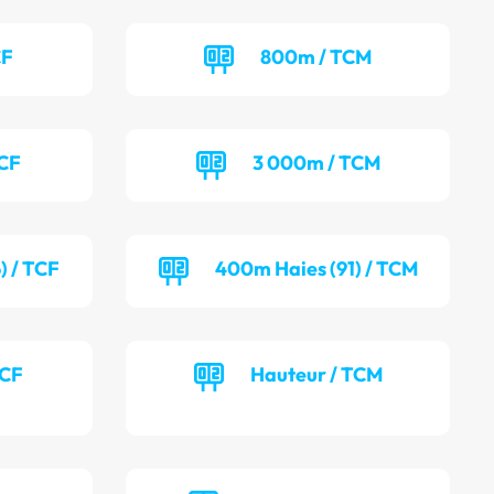
CF
800m / TCM
TCF
3 000m / TCM
) / TCF
400m Haies (91) / TCM
TCF
Hauteur / TCM