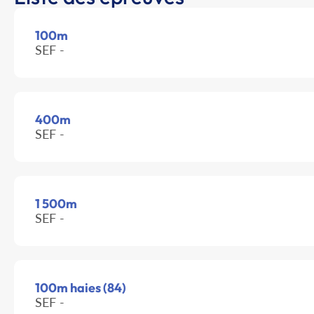
100m
SEF -
400m
SEF -
1 500m
SEF -
100m haies (84)
SEF -