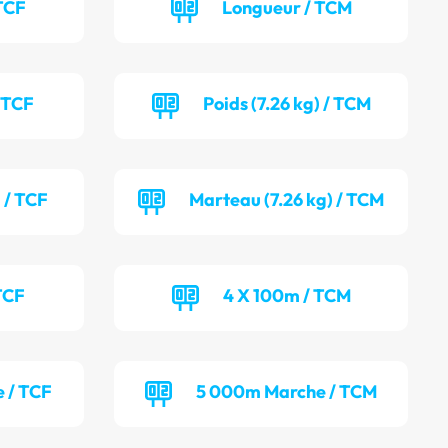
TCF
Longueur / TCM
/ TCF
Poids (7.26 kg) / TCM
 / TCF
Marteau (7.26 kg) / TCM
TCF
4 X 100m / TCM
 / TCF
5 000m Marche / TCM