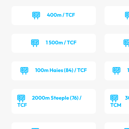
400m / TCF
1 500m / TCF
100m Haies (84) / TCF
2000m Steeple (76) /
3
TCF
TCM