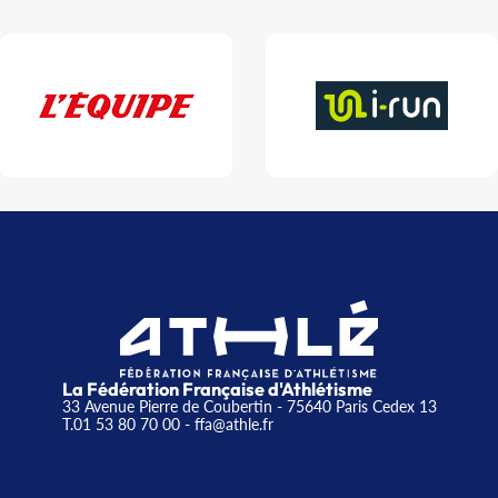
La Fédération Française d'Athlétisme
33 Avenue Pierre de Coubertin - 75640 Paris Cedex 13
T.01 53 80 70 00
- ffa@athle.fr