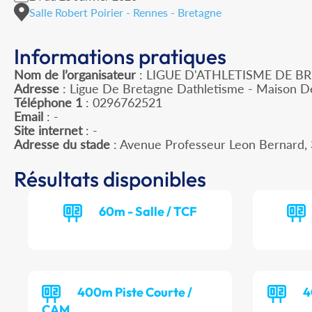
Salle Robert Poirier - Rennes - Bretagne
Informations pratiques
Nom de l’organisateur
: LIGUE D'ATHLETISME DE B
Adresse
: Ligue De Bretagne Dathletisme - Maison D
Téléphone 1
: 0296762521
Email
: -
Site internet
: -
Adresse du stade
: Avenue Professeur Leon Bernard
Résultats disponibles
60m - Salle / TCF
400m Piste Courte /
4
CAM