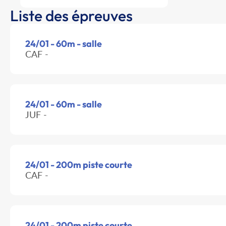
Liste des épreuves
24/01 - 60m - salle
CAF -
24/01 - 60m - salle
JUF -
24/01 - 200m piste courte
CAF -
24/01 - 200m piste courte