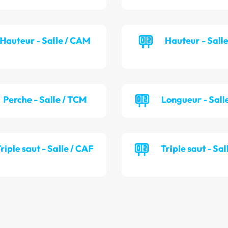
Hauteur - Salle / CAM
Hauteur - Sall
Perche - Salle / TCM
Longueur - Sall
riple saut - Salle / CAF
Triple saut - Sal