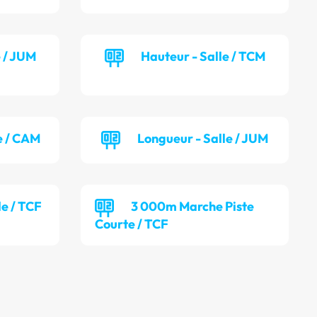
e / JUM
Hauteur - Salle / TCM
e / CAM
Longueur - Salle / JUM
le / TCF
3 000m Marche Piste
Courte / TCF