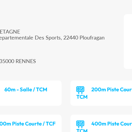
RETAGNE
epartementale Des Sports, 22440 Ploufragan
, 35000 RENNES
60m - Salle / TCM
200m Piste Cour
TCM
00m Piste Courte / TCF
400m Piste Cour
TCM