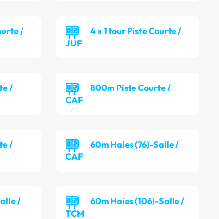
ourte /
4 x 1 tour Piste Courte /
JUF
te /
800m Piste Courte /
CAF
te /
60m Haies (76)-Salle /
CAF
alle /
60m Haies (106)-Salle /
TCM