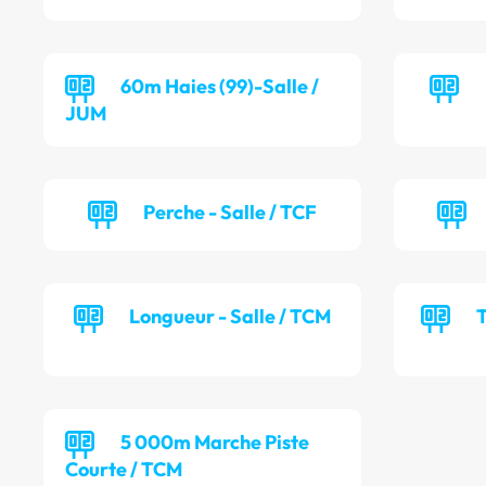
60m Haies (99)-Salle /
JUM
Perche - Salle / TCF
Longueur - Salle / TCM
T
5 000m Marche Piste
Courte / TCM