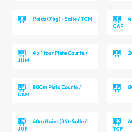
Poids (7 kg) - Salle / TCM
4
CAF
4 x 1 tour Piste Courte /
2
JUM
800m Piste Courte /
8
CAM
60m Haies (84)-Salle /
6
JUF
TCF