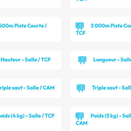
 500m Piste Courte /
3 000m Piste Cou
TCF
Hauteur - Salle / TCF
Longueur - Sall
riple saut - Salle / CAM
Triple saut - Sal
oids (4 kg) - Salle / TCF
Poids (5 kg) - Sal
CAM