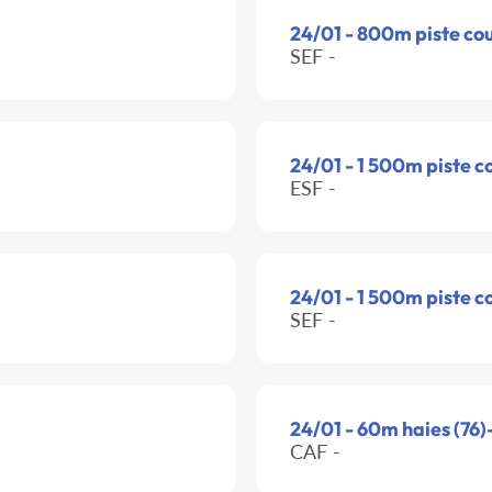
24/01 - 800m piste co
SEF -
24/01 - 1 500m piste c
ESF -
24/01 - 1 500m piste c
SEF -
24/01 - 60m haies (76)
CAF -