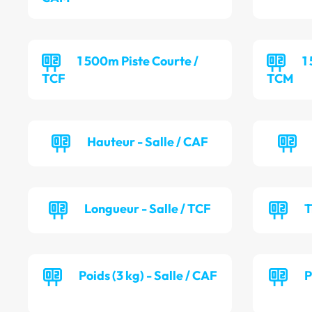
1 500m Piste Courte /
1
TCF
TCM
Hauteur - Salle / CAF
Longueur - Salle / TCF
T
Poids (3 kg) - Salle / CAF
P