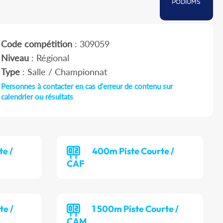
PODIUMS
Code compétition
: 309059
Niveau
: Régional
Type
: Salle / Championnat
Personnes à contacter en cas d'erreur de contenu sur
calendrier ou résultats
te /
400m Piste Courte /
CAF
te /
1 500m Piste Courte /
CAM