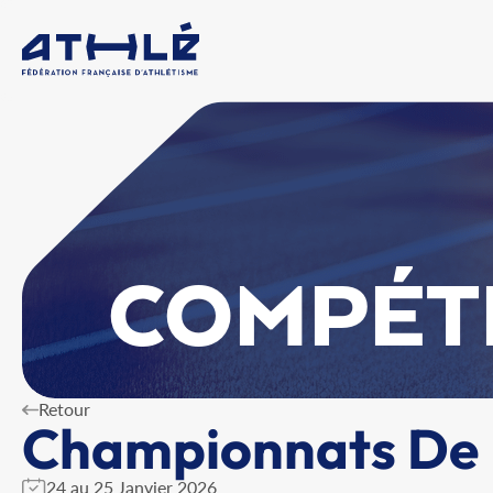
COMPÉT
Retour
Championnats De B
24 au 25 Janvier 2026