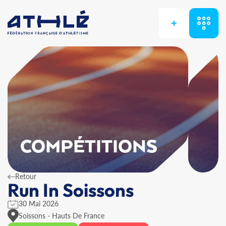
+
COMPÉTITIONS
Retour
Run In Soissons
30 Mai 2026
Soissons - Hauts De France