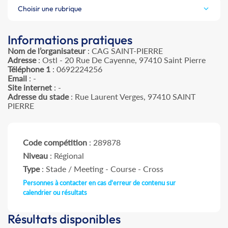
Choisir une rubrique
Informations pratiques
Nom de l’organisateur
: CAG SAINT-PIERRE
Adresse
: Ostl - 20 Rue De Cayenne, 97410 Saint Pierre
Téléphone 1
: 0692224256
Email
: -
Site internet
: -
Adresse du stade
: Rue Laurent Verges, 97410 SAINT
PIERRE
Code compétition
: 289878
Niveau
: Régional
Type
: Stade / Meeting - Course - Cross
Personnes à contacter en cas d'erreur de contenu sur
calendrier ou résultats
Résultats disponibles