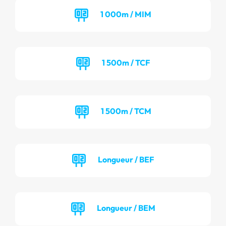
1 000m / MIM
1 500m / TCF
1 500m / TCM
Longueur / BEF
Longueur / BEM