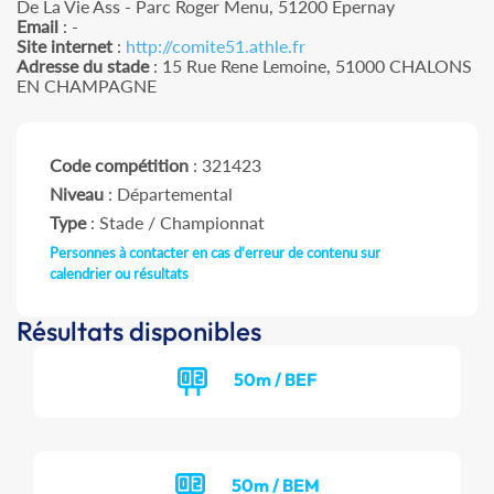
De La Vie Ass - Parc Roger Menu, 51200 Epernay
Email
: -
Site internet
:
http://comite51.athle.fr
Adresse du stade
: 15 Rue Rene Lemoine, 51000 CHALONS
EN CHAMPAGNE
Code compétition
: 321423
Niveau
: Départemental
Type
: Stade / Championnat
Personnes à contacter en cas d'erreur de contenu sur
calendrier ou résultats
Résultats disponibles
50m / BEF
50m / BEM