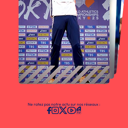
Ne ratez pas notre actu sur nos réseaux :