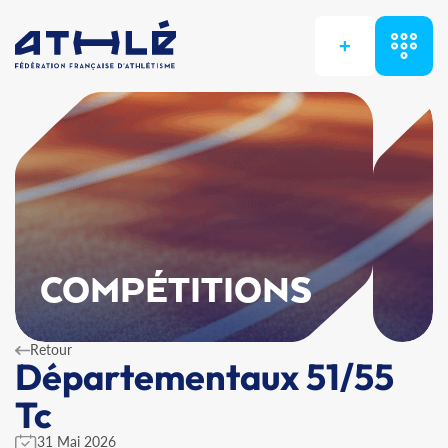
+
COMPÉTITIONS
Retour
Départementaux 51/55
Tc
31 Mai 2026