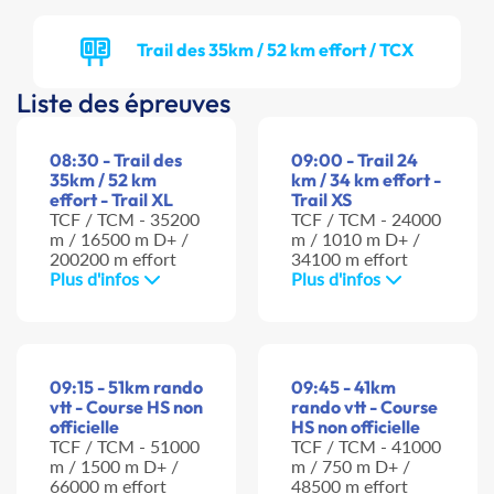
Trail des 35km / 52 km effort / TCX
Liste des épreuves
08:30 - Trail des
09:00 - Trail 24
35km / 52 km
km / 34 km effort -
effort - Trail XL
Trail XS
TCF / TCM - 35200
TCF / TCM - 24000
m / 16500 m D+ /
m / 1010 m D+ /
200200 m effort
34100 m effort
Plus d'infos
Plus d'infos
09:15 - 51km rando
09:45 - 41km
vtt - Course HS non
rando vtt - Course
officielle
HS non officielle
TCF / TCM - 51000
TCF / TCM - 41000
m / 1500 m D+ /
m / 750 m D+ /
66000 m effort
48500 m effort