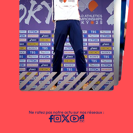
Ne ratez pas notre actu sur nos réseaux :