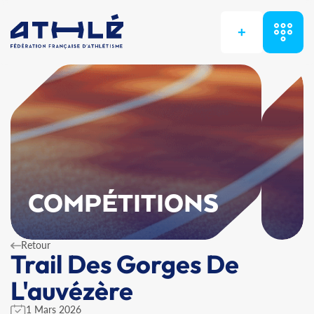
+
COMPÉTITIONS
Retour
Trail Des Gorges De
L'auvézère
1 Mars 2026