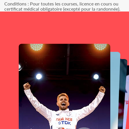
Conditions : Pour toutes les courses, licence en cours ou
certificat médical obligatoire (excepté pour la randonnée).