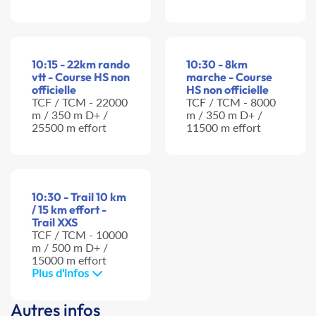
10:15 - 22km rando
10:30 - 8km
vtt - Course HS non
marche - Course
officielle
HS non officielle
TCF / TCM - 22000
TCF / TCM - 8000
m / 350 m D+ /
m / 350 m D+ /
25500 m effort
11500 m effort
10:30 - Trail 10 km
/ 15 km effort -
Trail XXS
TCF / TCM - 10000
m / 500 m D+ /
15000 m effort
Plus d'infos
Autres infos