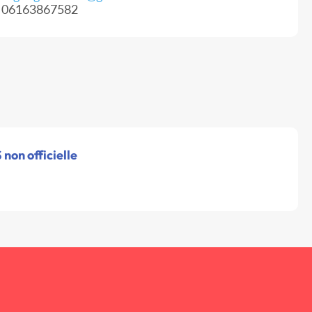
06163867582
non officielle