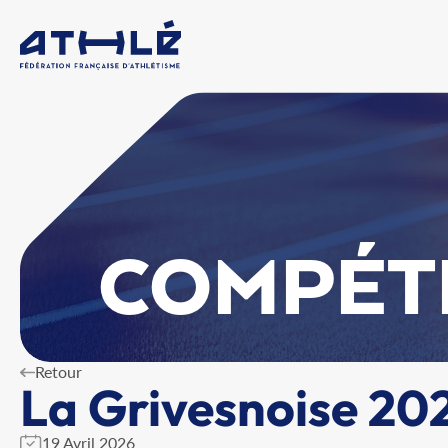
COMPÉT
Retour
La Grivesnoise 20
19 Avril 2026