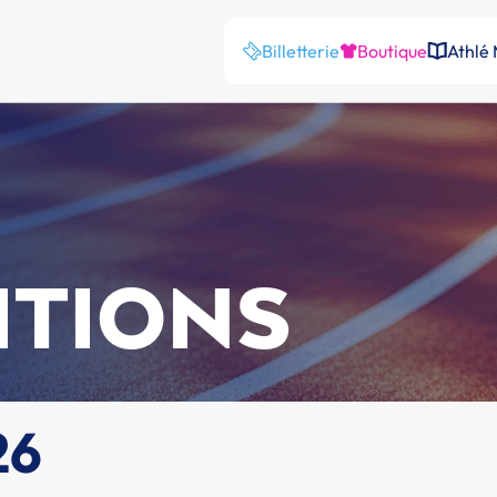
Billetterie
Boutique
Athlé
ITIONS
26