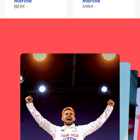
marche
marche
BEM -
MIM -