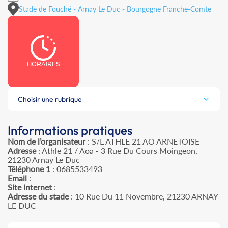
Stade de Fouché - Arnay Le Duc - Bourgogne Franche-Comte
HORAIRES
Choisir une rubrique
Informations pratiques
Nom de l’organisateur
: S/L ATHLE 21 AO ARNETOISE
Adresse
: Athle 21 / Aoa - 3 Rue Du Cours Moingeon,
21230 Arnay Le Duc
Téléphone 1
: 0685533493
Email
: -
Site internet
: -
Adresse du stade
: 10 Rue Du 11 Novembre, 21230 ARNAY
LE DUC