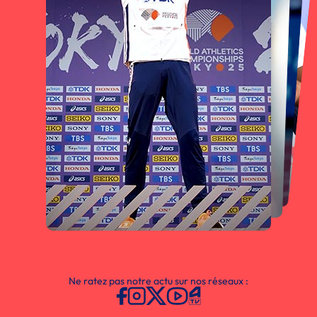
Ne ratez pas notre actu sur nos réseaux :