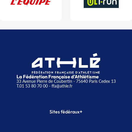
La Fédération Française d'Athlétisme
33 Avenue Pierre de Coubertin - 75640 Paris Cedex 13
T.01 53 80 70 00
- ffa@athle.fr
+
Sites fédéraux
SI-FFA
CALORG