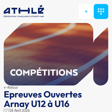
+
COMPÉTITIONS
Retour
Epreuves Ouvertes
Arnay U12 à U16
18 Avril 2026