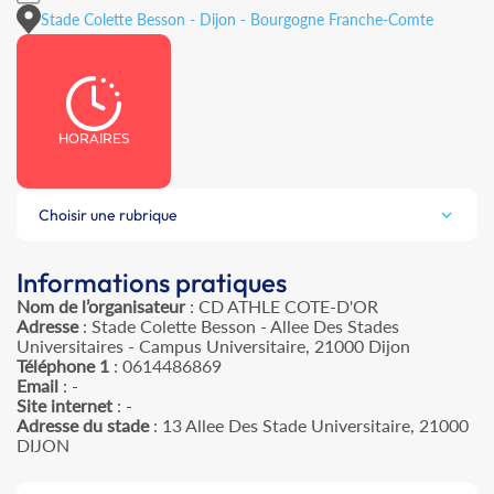
Stade Colette Besson - Dijon - Bourgogne Franche-Comte
HORAIRES
Choisir une rubrique
Informations pratiques
Nom de l’organisateur
: CD ATHLE COTE-D'OR
Adresse
: Stade Colette Besson - Allee Des Stades
Universitaires - Campus Universitaire, 21000 Dijon
Téléphone 1
: 0614486869
Email
: -
Site internet
: -
Adresse du stade
: 13 Allee Des Stade Universitaire, 21000
DIJON