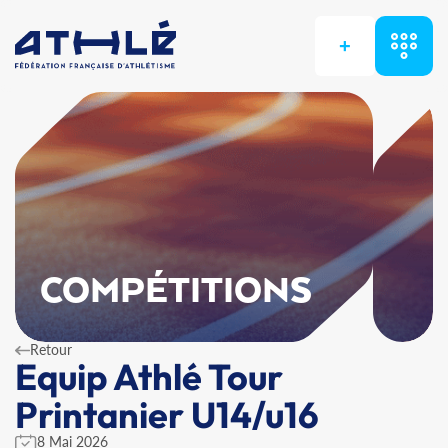
+
COMPÉTITIONS
Retour
Equip Athlé Tour
Printanier U14/u16
8 Mai 2026