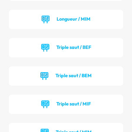
Longueur / MIM
Triple saut / BEF
Triple saut / BEM
Triple saut / MIF
Triple saut / MIM