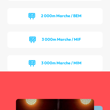
2 000m Marche / BEM
3 000m Marche / MIF
3 000m Marche / MIM