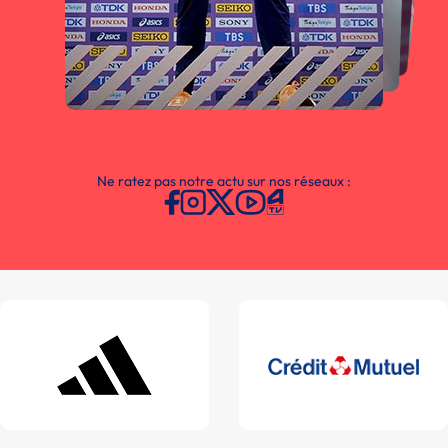
Ne ratez pas notre actu sur nos réseaux :