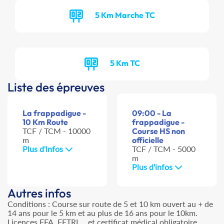
5 Km Marche TC
5 Km TC
Liste des épreuves
La frappadigue -
09:00 - La
10 Km Route
frappadigue -
TCF / TCM - 10000
Course HS non
m
officielle
Plus d'infos
TCF / TCM - 5000
m
Plus d'infos
Autres infos
Conditions : Course sur route de 5 et 10 km ouvert au + de
14 ans pour le 5 km et au plus de 16 ans pour le 10km.
Licences FFA, FFTRI,... et certificat médical obligatoire