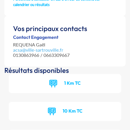
calendrier ou résultats
Vos principaux contacts
Contact Engagement
REQUENA Gaël
acsa@ville-sartrouville.fr
0130863966 / 0663309667
Résultats disponibles
1 Km TC
10 Km TC