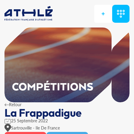
+
COMPÉTITIONS
Retour
La Frappadigue
25 Septembre 2022
Sartrouville - Ile De France