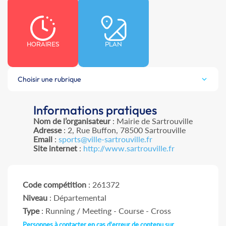
HORAIRES
PLAN
Choisir une rubrique
Informations pratiques
Nom de l’organisateur
: Mairie de Sartrouville
Adresse
: 2, Rue Buffon, 78500 Sartrouville
Email
:
sports@ville-sartrouville.fr
Site internet
:
http://www.sartrouville.fr
Code compétition
: 261372
Niveau
: Départemental
Type
: Running / Meeting - Course - Cross
Personnes à contacter en cas d'erreur de contenu sur