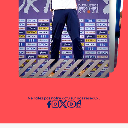
Ne ratez pas notre actu sur nos réseaux :