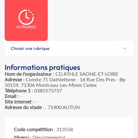
HORAIRES
Choisir une rubrique
Informations pratiques
Nom de l’organisateur
: CD ATHLE SAONE-ET-LOIRE
Adresse
: Comite 71 Dathletisme - 16 Rue Des Pres - Bp
50159, 71306 Montceau-Les-Mines Cedex
Téléphone 1
: 0385573737
Email
: -
Site internet
: -
Adresse du stade
: , 71400 AUTUN
Code compétition
: 313558
Niveau
: Départemental