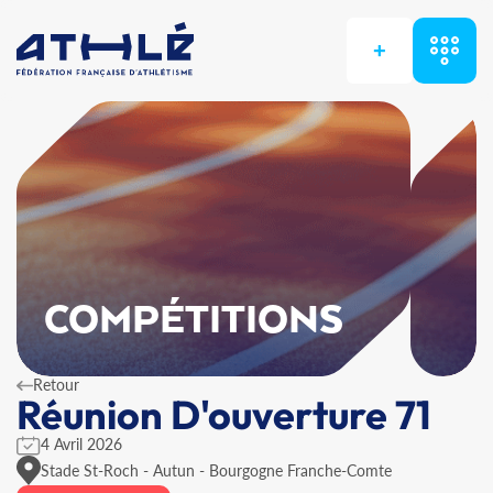
+
COMPÉTITIONS
Retour
Réunion D'ouverture 71
4 Avril 2026
Stade St-Roch - Autun - Bourgogne Franche-Comte