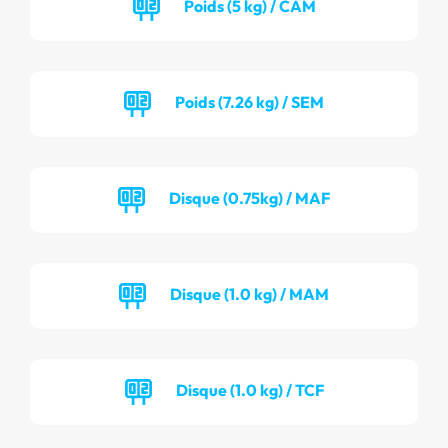
Poids (5 kg) / CAM
Poids (7.26 kg) / SEM
Disque (0.75kg) / MAF
Disque (1.0 kg) / MAM
Disque (1.0 kg) / TCF