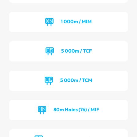
1 000m / MIM
5 000m / TCF
5 000m / TCM
80m Haies (76) / MIF