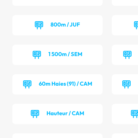
800m / JUF
1 500m / SEM
60m Haies (91) / CAM
Hauteur / CAM