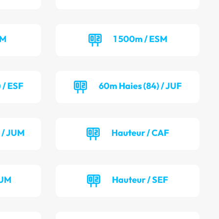
EM
1 500m / ESM
 / ESF
60m Haies (84) / JUF
 / JUM
Hauteur / CAF
JUM
Hauteur / SEF