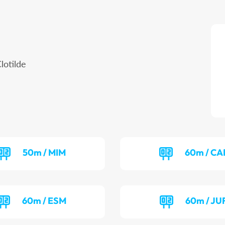
lotilde
50m / MIM
60m / CA
60m / ESM
60m / JU