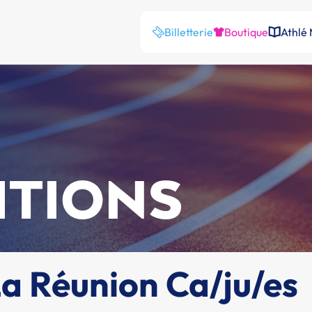
Billetterie
Boutique
Athlé
ITIONS
 Réunion Ca/ju/es