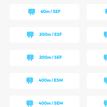
60m / SEF
200m / ESF
200m / SEF
400m / ESM
400m / SEM