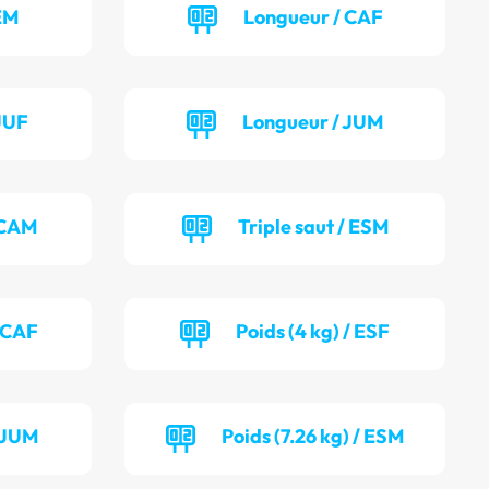
EM
Longueur / CAF
JUF
Longueur / JUM
/ CAM
Triple saut / ESM
/ CAF
Poids (4 kg) / ESF
/ JUM
Poids (7.26 kg) / ESM