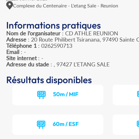
Complexe du Centenaire - L'etang Sale - Reunion
Informations pratiques
Nom de l’organisateur
: CD ATHLE REUNION
Adresse
: 20 Route Philibert Tsiranana, 97490 Sainte C
Téléphone 1
: 0262590713
Email
: -
Site internet
: -
Adresse du stade
: , 97427 L'ETANG SALE
Résultats disponibles
50m / MIF
60m / ESF