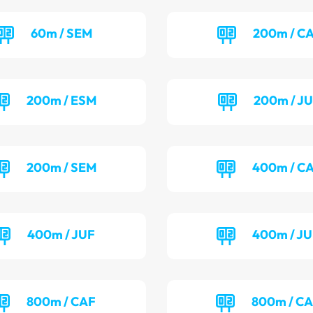
60m / SEM
200m / C
200m / ESM
200m / J
200m / SEM
400m / C
400m / JUF
400m / J
800m / CAF
800m / C