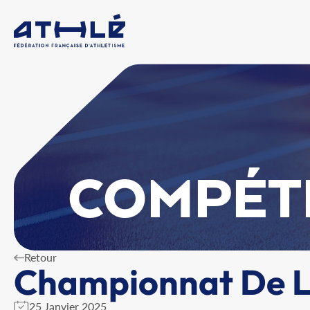
COMPÉT
Retour
Championnat De La
25 Janvier 2025