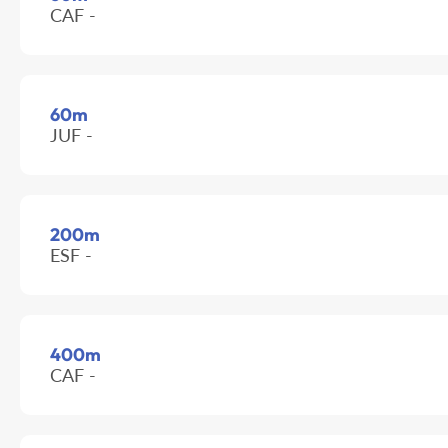
CAF -
60m
JUF -
200m
ESF -
400m
CAF -