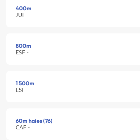
400m
JUF -
800m
ESF -
1 500m
ESF -
60m haies (76)
CAF -