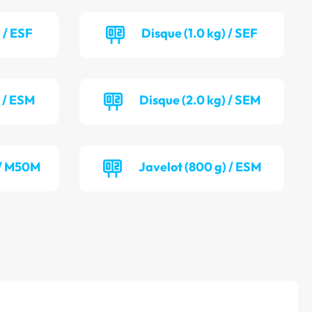
 / ESF
Disque (1.0 kg) / SEF
) / ESM
Disque (2.0 kg) / SEM
 / M50M
Javelot (800 g) / ESM