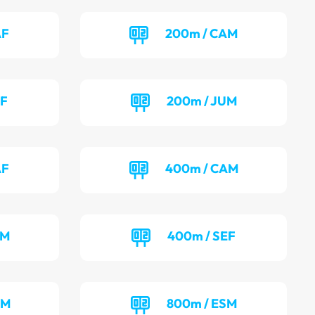
AF
200m / CAM
UF
200m / JUM
AF
400m / CAM
UM
400m / SEF
AM
800m / ESM