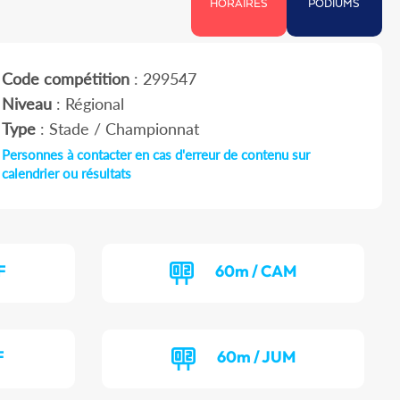
HORAIRES
PODIUMS
Code compétition
: 299547
Niveau
: Régional
Type
: Stade / Championnat
Personnes à contacter en cas d'erreur de contenu sur
calendrier ou résultats
F
60m / CAM
F
60m / JUM