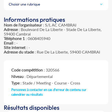
Choisir une rubrique
Informations pratiques
Nom de l’organisateur
: S/L AC CAMBRAI
Adresse
: Boulevard De La Liberte - Stade De La Liberte,
59400 Cambrai
Téléphone 1
: 0608405940
Email
: -
Site internet
: -
Adresse du stade
: Rue De La Liberte, 59400 CAMBRAI
Code compétition
: 320566
Niveau
: Départemental
Type
: Stade / Meeting - Course - Cross
Personnes à contacter en cas d'erreur de contenu sur
calendrier ou résultats
Résultats disponibles