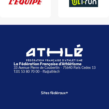
La Fédération Française d'Athlétisme
33 Avenue Pierre de Coubertin - 75640 Paris Cedex 13
T.01 53 80 70 00
- ffa@athle.fr
+
Sites fédéraux
SI-FFA
CALORG