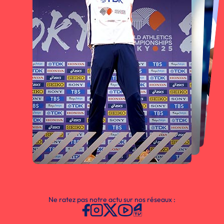
Ne ratez pas notre actu sur nos réseaux :