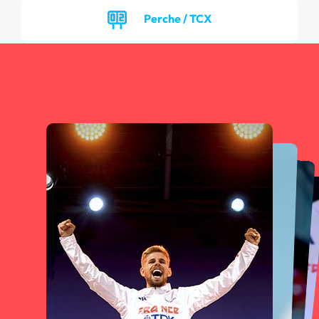
Perche / TCX