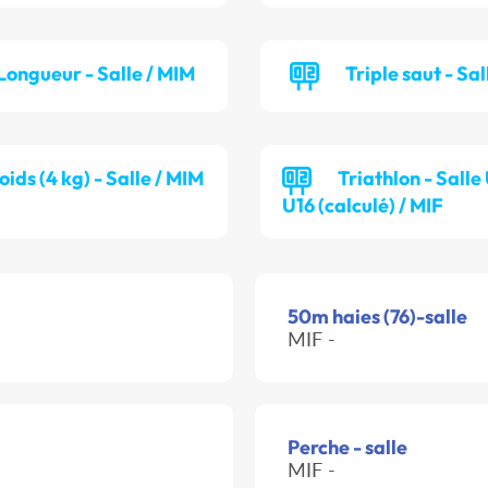
Longueur - Salle / MIM
Triple saut - Sal
oids (4 kg) - Salle / MIM
Triathlon - Salle
U16 (calculé) / MIF
50m haies (76)-salle
MIF -
Perche - salle
MIF -