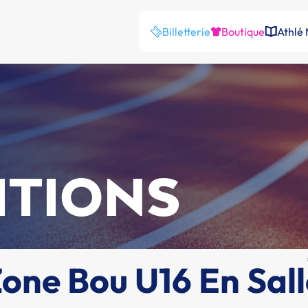
Billetterie
Boutique
Athlé
ITIONS
ne Bou U16 En Sall