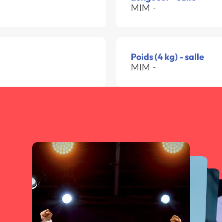
MIM -
Poids (4 kg) - salle
MIM -