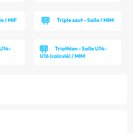
le / MIF
Triple saut - Salle / MIM
 U14-
Triathlon - Salle U14-
U16 (calculé) / MIM