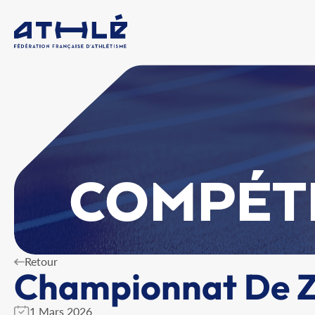
COMPÉT
Retour
Championnat De Zo
1 Mars 2026