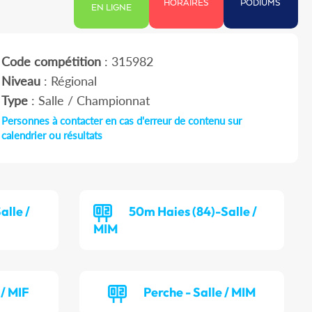
HORAIRES
PODIUMS
EN LIGNE
Code compétition
: 315982
Niveau
: Régional
Type
: Salle / Championnat
Personnes à contacter en cas d'erreur de contenu sur
calendrier ou résultats
alle /
50m Haies (84)-Salle /
MIM
 / MIF
Perche - Salle / MIM