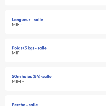
Longueur - salle
MIF -
Poids (3 kg) - salle
MIF -
50m haies (84)-salle
MIM -
Perche - salle