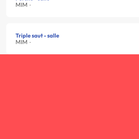
MIM -
Triple saut - salle
MIM -