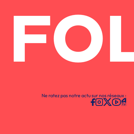
FO
Ne ratez pas notre actu sur nos réseaux :