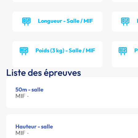
Longueur - Salle / MIF
Poids (3 kg) - Salle / MIF
P
Liste des épreuves
50m - salle
MIF -
Hauteur - salle
MIF -