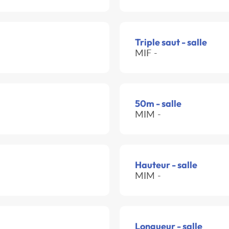
Triple saut - salle
MIF -
50m - salle
MIM -
Hauteur - salle
MIM -
Longueur - salle