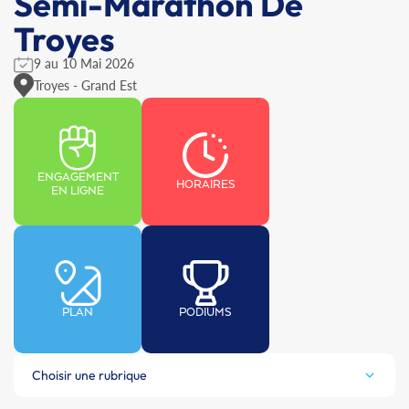
Semi-Marathon De
Troyes
9 au 10 Mai 2026
Troyes - Grand Est
ENGAGEMENT
HORAIRES
EN LIGNE
PLAN
PODIUMS
Choisir une rubrique