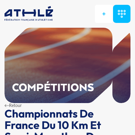
+
COMPÉTITIONS
Retour
Championnats De
France Du 10 Km Et