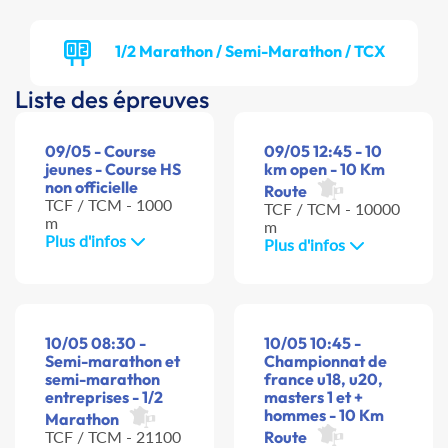
1/2 Marathon / Semi-Marathon / TCX
Liste des épreuves
09/05 - Course
09/05 12:45 - 10
jeunes - Course HS
km open - 10 Km
non officielle
Route
TCF / TCM - 1000
TCF / TCM - 10000
m
m
Plus d'infos
Plus d'infos
10/05 08:30 -
10/05 10:45 -
Semi-marathon et
Championnat de
semi-marathon
france u18, u20,
entreprises - 1/2
masters 1 et +
hommes - 10 Km
Marathon
TCF / TCM - 21100
Route