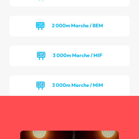
2 000m Marche / BEM
3 000m Marche / MIF
3 000m Marche / MIM