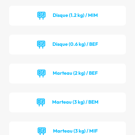
Disque (1.2 kg) / MIM
Disque (0.6 kg) / BEF
Marteau (2 kg) / BEF
Marteau (3 kg) / BEM
Marteau (3 kg) / MIF