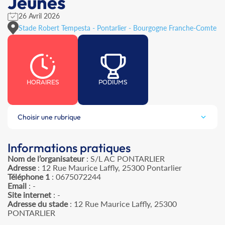
Jeunes
26 Avril 2026
Stade Robert Tempesta - Pontarlier - Bourgogne Franche-Comte
HORAIRES
PODIUMS
Choisir une rubrique
Informations pratiques
Nom de l’organisateur
: S/L AC PONTARLIER
Adresse
: 12 Rue Maurice Laffly, 25300 Pontarlier
Téléphone 1
: 0675072244
Email
: -
Site internet
: -
Adresse du stade
: 12 Rue Maurice Laffly, 25300
PONTARLIER