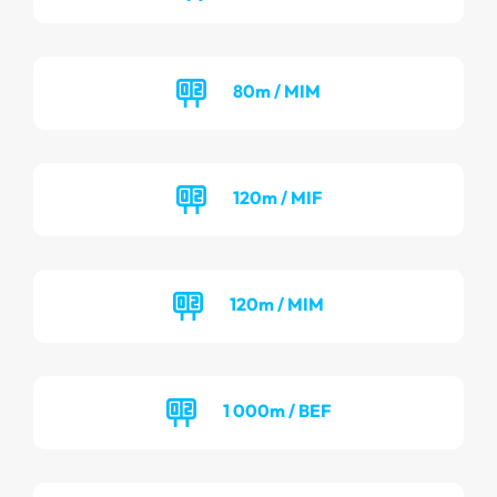
80m / MIM
120m / MIF
120m / MIM
1 000m / BEF