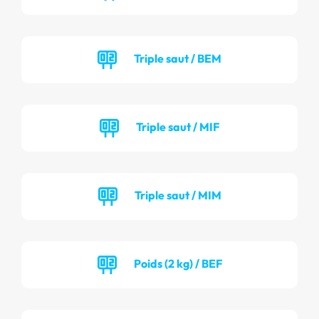
Triple saut / BEM
Triple saut / MIF
Triple saut / MIM
Poids (2 kg) / BEF