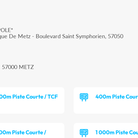
POLE*
que De Metz - Boulevard Saint Symphorien, 57050
, 57000 METZ
00m Piste Courte / TCF
400m Piste Cour
00m Piste Courte /
1 000m Piste Cou