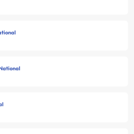
ational
 National
al