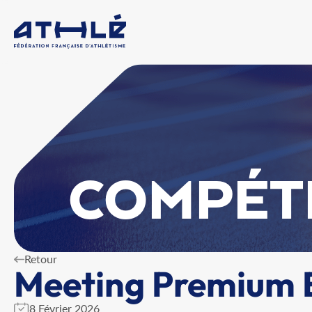
COMPÉT
Retour
Meeting Premium En
8 Février 2026