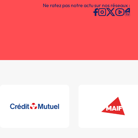
Ne ratez pas notre actu sur nos réseaux :