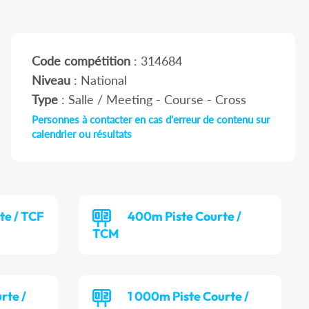
Code compétition
: 314684
Niveau
: National
Type
: Salle / Meeting - Course - Cross
Personnes à contacter en cas d'erreur de contenu sur
calendrier ou résultats
te / TCF
400m Piste Courte /
TCM
rte /
1 000m Piste Courte /