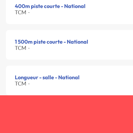
400m piste courte - National
TCM -
1 500m piste courte - National
TCM -
Longueur - salle - National
TCM -