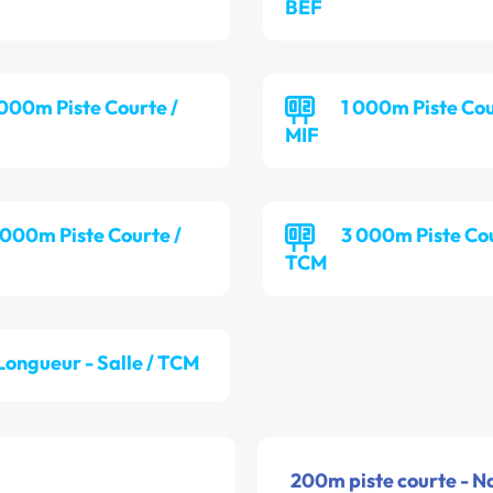
BEF
 000m Piste Courte /
1 000m Piste Cou
MIF
 000m Piste Courte /
3 000m Piste Cou
TCM
Longueur - Salle / TCM
200m piste courte - N