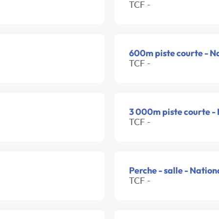
TCF -
600m piste courte - N
TCF -
3 000m piste courte -
TCF -
Perche - salle - Nation
TCF -