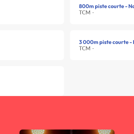
800m piste courte - N
TCM -
3 000m piste courte -
TCM -