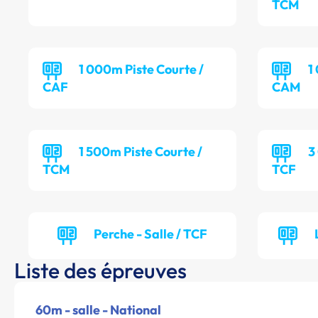
TCM
1 000m Piste Courte /
1
CAF
CAM
1 500m Piste Courte /
3
TCM
TCF
Perche - Salle / TCF
Liste des épreuves
60m - salle - National