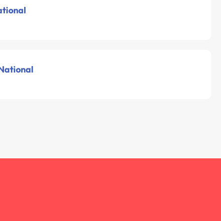
ational
 National