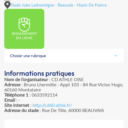
Stade Jules Ladoumègue - Beauvais - Hauts De France
ENGAGEMENT
EN LIGNE
Choisir une rubrique
Informations pratiques
Nom de l’organisateur
: CD ATHLE OISE
Adresse
: Bruno Lhermitte - Appt 103 - 84 Rue Victor Hugo,
60160 Montataire
Téléphone 1
: 0633592114
Email
: -
Site internet
:
http://cd60.athle.fr/
Adresse du stade
: Rue De Tille, 60000 BEAUVAIS