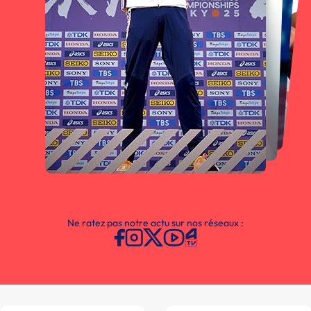
Ne ratez pas notre actu sur nos réseaux :