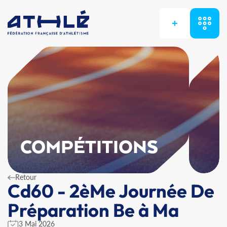
+
COMPÉTITIONS
Retour
Cd60 - 2èMe Journée De
Préparation Be à Ma
3 Mai 2026