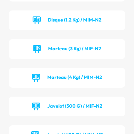
Disque (1.2 Kg) / MIM-N2
Marteau (3 Kg) / MIF-N2
Marteau (4 Kg) / MIM-N2
Javelot (500 G) / MIF-N2