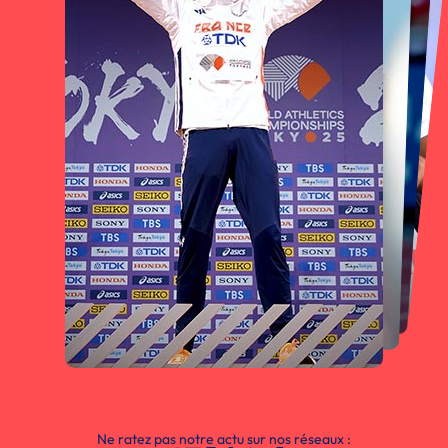
Ne ratez pas notre actu sur nos réseaux :