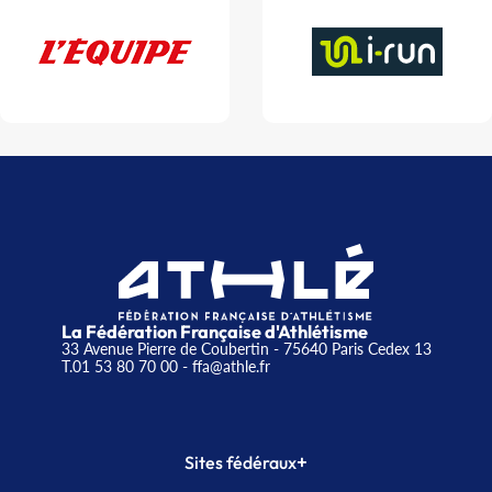
La Fédération Française d'Athlétisme
33 Avenue Pierre de Coubertin - 75640 Paris Cedex 13
T.01 53 80 70 00
- ffa@athle.fr
+
Sites fédéraux