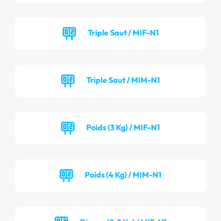
Triple Saut / MIF-N1
Triple Saut / MIM-N1
Poids (3 Kg) / MIF-N1
Poids (4 Kg) / MIM-N1