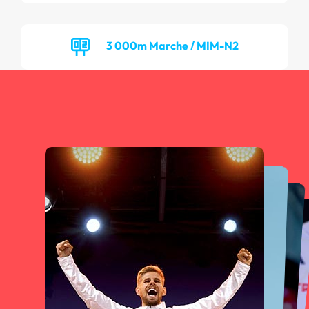
3 000m Marche / MIM-N2