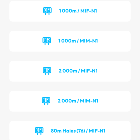
1 000m / MIF-N1
1 000m / MIM-N1
2 000m / MIF-N1
2 000m / MIM-N1
80m Haies (76) / MIF-N1