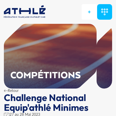
+
COMPÉTITIONS
Retour
Challenge National
Equip'athlé Minimes
27 au 28 Mai 2023