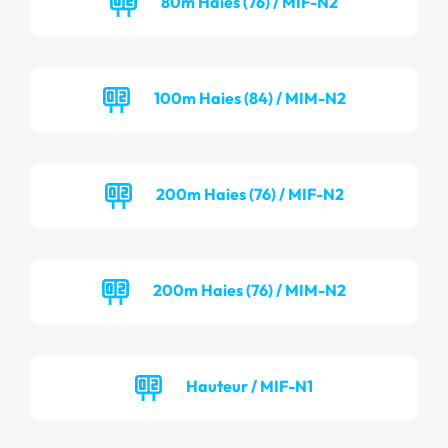
80m Haies (76) / MIF-N2
100m Haies (84) / MIM-N2
200m Haies (76) / MIF-N2
200m Haies (76) / MIM-N2
Hauteur / MIF-N1