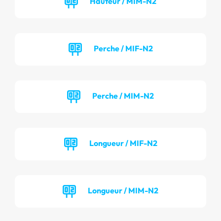
Hauteur / MIM-N2
Perche / MIF-N2
Perche / MIM-N2
Longueur / MIF-N2
Longueur / MIM-N2