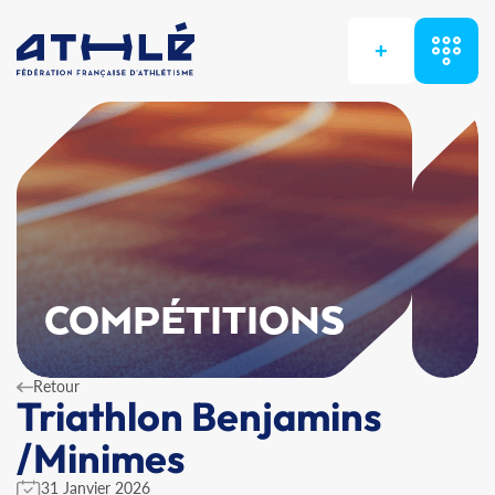
+
COMPÉTITIONS
Retour
Triathlon Benjamins
/Minimes
31 Janvier 2026