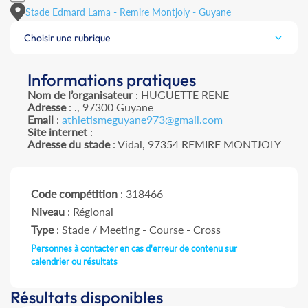
Stade Edmard Lama - Remire Montjoly - Guyane
Choisir une rubrique
Informations pratiques
Nom de l’organisateur
: HUGUETTE RENE
Adresse
: ., 97300 Guyane
Email
:
athletismeguyane973@gmail.com
Site internet
: -
Adresse du stade
: Vidal, 97354 REMIRE MONTJOLY
Code compétition
: 318466
Niveau
: Régional
Type
: Stade / Meeting - Course - Cross
Personnes à contacter en cas d'erreur de contenu sur
calendrier ou résultats
Résultats disponibles