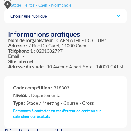
Stade Helitas - Caen - Normandie
Choisir une rubrique
Informations pratiques
Nom de l’organisateur
: CAEN ATHLETIC CLUB*
Adresse
: 7 Rue Du Carel, 14000 Caen
Téléphone 1
: 0231382797
Email
: -
Site internet
: -
Adresse du stade
: 10 Avenue Albert Sorel, 14000 CAEN
Code compétition
: 318303
Niveau
: Départemental
Type
: Stade / Meeting - Course - Cross
Personnes à contacter en cas d'erreur de contenu sur
calendrier ou résultats