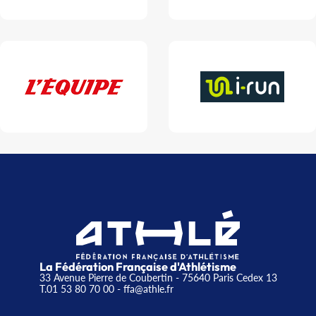
La Fédération Française d'Athlétisme
33 Avenue Pierre de Coubertin - 75640 Paris Cedex 13
T.01 53 80 70 00
- ffa@athle.fr