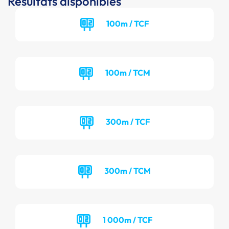
Résultats disponibles
100m / TCF
100m / TCM
300m / TCF
300m / TCM
1 000m / TCF