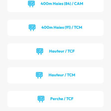
400m Haies (84) / CAM
400m Haies (91) / TCM
Hauteur / TCF
Hauteur / TCM
Perche / TCF