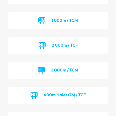
1 000m / TCM
2 000m / TCF
2 000m / TCM
400m Haies (76) / TCF