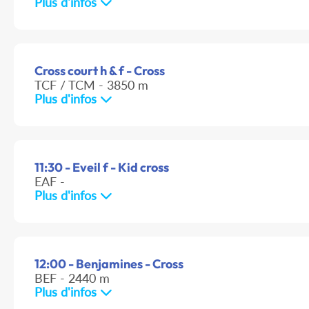
Plus d'infos
Cross court h & f - Cross
TCF / TCM - 3850 m
Plus d'infos
11:30 - Eveil f - Kid cross
EAF -
Plus d'infos
12:00 - Benjamines - Cross
BEF - 2440 m
Plus d'infos