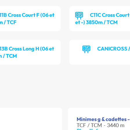
11B Cross Court F (06 et
C11C Cross Court
m / TCF
et -) 3850m / TCM
13B Cross Long H (06 et
CANICROSS /
m / TCM
Minimes g & cadettes -
TCF / TCM - 3440 m