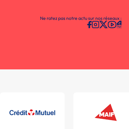
Ne ratez pas notre actu sur nos réseaux :