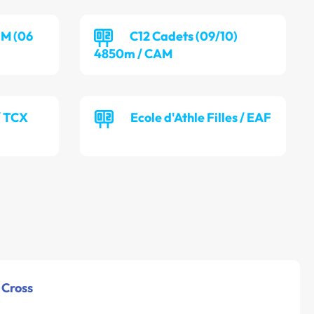
 M (06
C12 Cadets (09/10)
4850m / CAM
 TCX
Ecole d'Athle Filles / EAF
 Cross