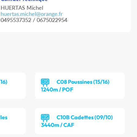
HUERTAS Michel
huertas.michel@orange.fr
0495537352 / 0675022954
16)
C08 Poussines (15/16)
1240m / POF
les
C10B Cadettes (09/10)
3440m / CAF