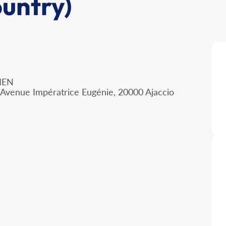
untry)
IEN
 Avenue Impératrice Eugénie, 20000 Ajaccio