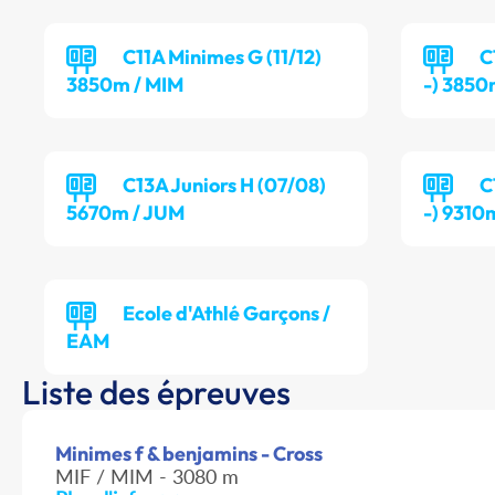
C11A Minimes G (11/12)
C
3850m / MIM
-) 3850
C13A Juniors H (07/08)
C
5670m / JUM
-) 9310
Ecole d'Athlé Garçons /
EAM
Liste des épreuves
Minimes f & benjamins - Cross
MIF / MIM - 3080 m