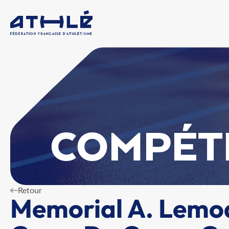
COMPÉT
Retour
Memorial A. Lemo