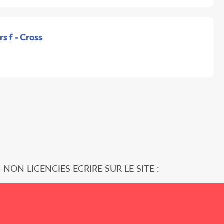
s f - Cross
 NON LICENCIES ECRIRE SUR LE SITE :