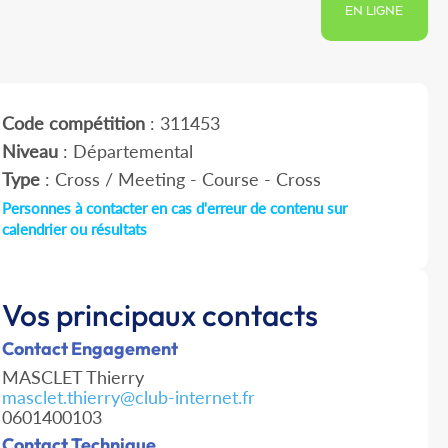
EN LIGNE
Code compétition
: 311453
Niveau
: Départemental
Type
: Cross / Meeting - Course - Cross
Personnes à contacter en cas d'erreur de contenu sur
calendrier ou résultats
Vos principaux contacts
Contact Engagement
MASCLET Thierry
masclet.thierry@club-internet.fr
0601400103
Contact Technique