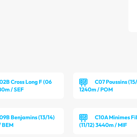
02B Cross Long F (06
C07 Poussins (15/
080m / SEF
1240m / POM
09B Benjamins (13/14)
C10A Minimes Fil
/ BEM
(11/12) 3440m / MIF