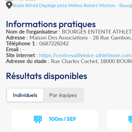
Stade Alfred Depiège piste Mélina Robert-Michon - Bourge
Informations pratiques
Nom de l’organisateur
: BOURGES ENTENTE ATHLET
Adresse
: Maison Des Associations - 28 Rue Gambon
Téléphone 1
: 0687228242
Email
: -
Site internet
:
https://centrevaldeloire-athletisme.co
Adresse du stade
: Rue Charles Cochet, 18000 BOU
Résultats disponibles
Individuels
Par équipes
100m / SEF