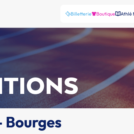
Billetterie
Boutique
Athlé
ITIONS
 - Bourges