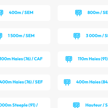
400m / SEM
800m / S
1 500m / SEM
3 000m / 
100m Haies (76) / CAF
110m Haies (91
400m Haies (76) / SEF
400m Haies (84
000m Steeple (91) /
Hauteur / 