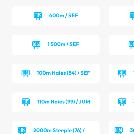
400m / SEF
1 500m / SEF
100m Haies (84) / SEF
110m Haies (99) / JUM
2000m Steeple (76) /
3