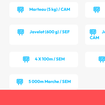
Marteau (5 kg) / CAM
Javelot (600 g) / SEF
J
CAM
4 X 100m / SEM
5 000m Marche / SEM