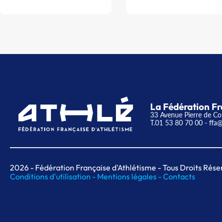
La Fédération Fr
33 Avenue Pierre de Co
T.01 53 80 70 00
- ffa@
2026
- Fédération Française d'Athlétisme - Tous Droits Rése
Conditions d'utilisation -
Mentions légales -
Contacts