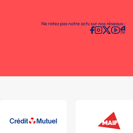
Ne ratez pas notre actu sur nos réseaux :