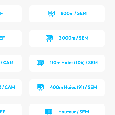
EF
800m / SEM
SEF
3 000m / SEM
) / CAM
110m Haies (106) / SEM
) / CAM
400m Haies (91) / SEM
SEF
Hauteur / SEM