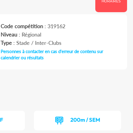
HORAIRES
Code compétition
: 319162
Niveau
: Régional
Type
: Stade / Inter-Clubs
Personnes à contacter en cas d'erreur de contenu sur
calendrier ou résultats
EF
200m / SEM