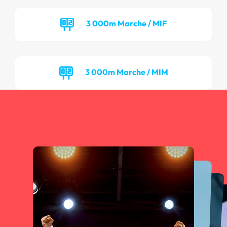
3 000m Marche / MIF
3 000m Marche / MIM