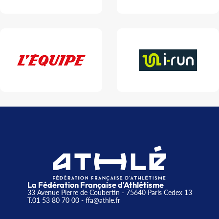
La Fédération Française d'Athlétisme
33 Avenue Pierre de Coubertin - 75640 Paris Cedex 13
T.01 53 80 70 00
- ffa@athle.fr