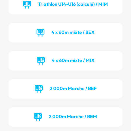
Triathlon U14-U16 (calculé) / MIM
4 x 60m mixte / BEX
4 x 60m mixte / MIX
2 000m Marche / BEF
2 000m Marche / BEM