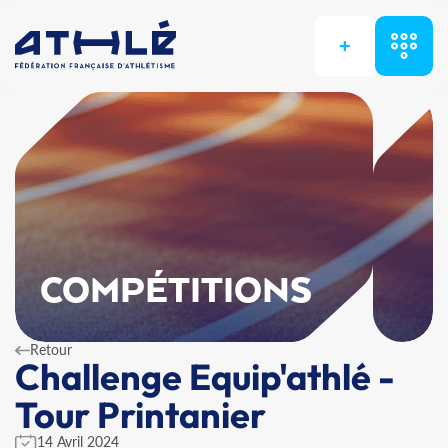
+
COMPÉTITIONS
Retour
Challenge Equip'athlé -
Tour Printanier
14 Avril 2024