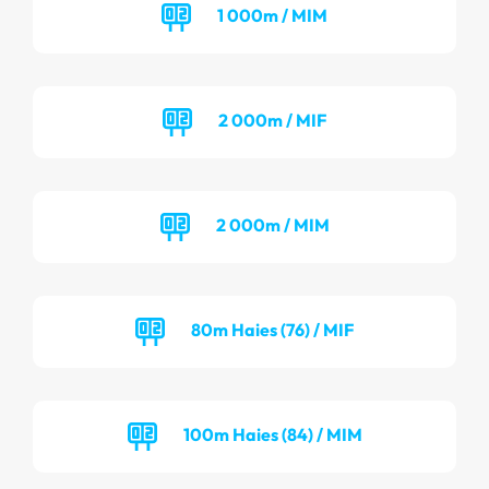
1 000m / MIM
2 000m / MIF
2 000m / MIM
80m Haies (76) / MIF
100m Haies (84) / MIM