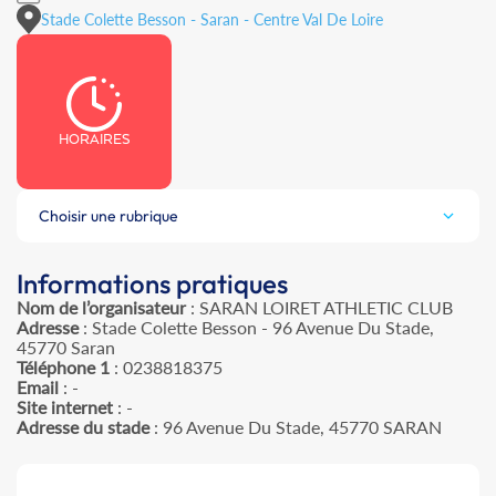
Stade Colette Besson - Saran - Centre Val De Loire
HORAIRES
Choisir une rubrique
Informations pratiques
Nom de l’organisateur
: SARAN LOIRET ATHLETIC CLUB
Adresse
: Stade Colette Besson - 96 Avenue Du Stade,
45770 Saran
Téléphone 1
: 0238818375
Email
: -
Site internet
: -
Adresse du stade
: 96 Avenue Du Stade, 45770 SARAN