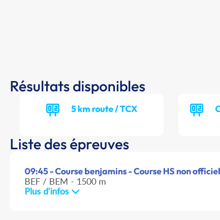
Résultats disponibles
5 km route / TCX
C
Liste des épreuves
09:45 - Course benjamins - Course HS non officiel
BEF / BEM - 1500 m
Plus d'infos