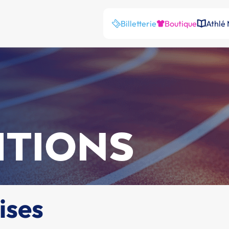
Billetterie
Boutique
Athlé
ITIONS
ises