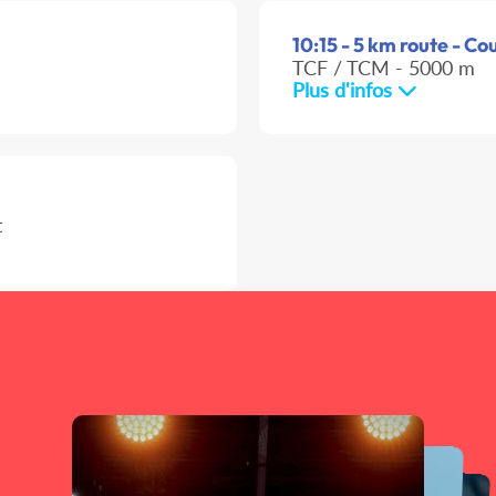
10:15 - 5 km route - Co
TCF / TCM - 5000 m
Plus d'infos
t