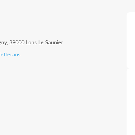
gny, 39000 Lons Le Saunier
letterans