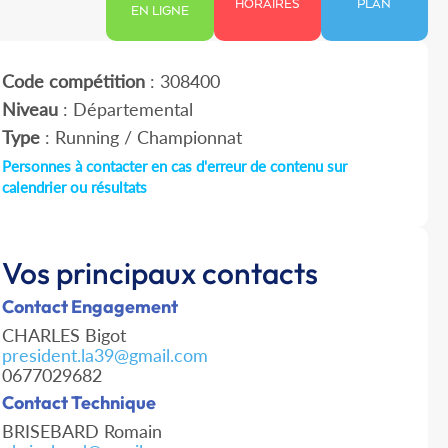
HORAIRES
PLAN
EN LIGNE
Code compétition
: 308400
Niveau
: Départemental
Type
: Running / Championnat
Personnes à contacter en cas d'erreur de contenu sur
calendrier ou résultats
Vos principaux contacts
Contact Engagement
CHARLES Bigot
president.la39@gmail.com
0677029682
Contact Technique
BRISEBARD Romain