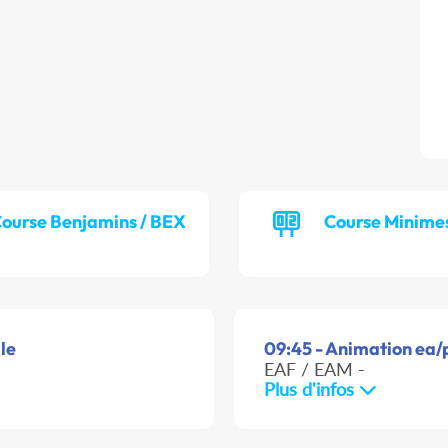
ourse Benjamins / BEX
Course Minimes
le
09:45 - Animation ea/p
EAF / EAM -
Plus d'infos