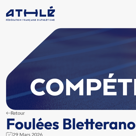
COMPÉT
Retour
Foulées Bletterano
29 Mars 2026