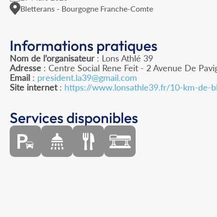
Bletterans - Bourgogne Franche-Comte
Informations pratiques
Nom de l’organisateur
: Lons Athlé 39
Adresse
: Centre Social Rene Feit - 2 Avenue De Pavi
Email
:
president.la39@gmail.com
Site internet
:
https://www.lonsathle39.fr/10-km-de-b
Services disponibles