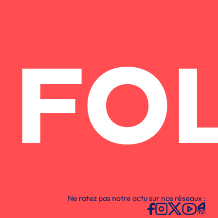
FO
Ne ratez pas notre actu sur nos réseaux :