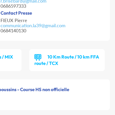
r.brisebard@gmail.com
0686597333
Contact Presse
FIEUX Pierre
communication.la39@gmail.com
0684140130
 / MIX
10 Km Route / 10 km FFA
route / TCX
oussins - Course HS non officielle