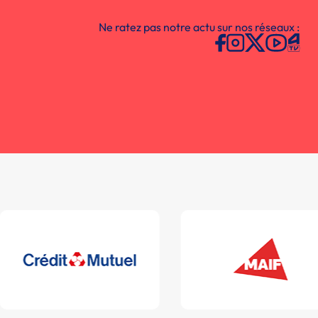
Ne ratez pas notre actu sur nos réseaux :