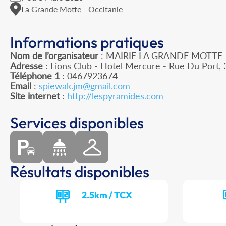
La Grande Motte - Occitanie
Informations pratiques
Nom de l’organisateur
: MAIRIE LA GRANDE MOTTE
Adresse
: Lions Club - Hotel Mercure - Rue Du Port
Téléphone 1
: 0467923674
Email
:
spiewak.jm@gmail.com
Site internet
:
http://lespyramides.com
Services disponibles
Résultats disponibles
2.5km / TCX