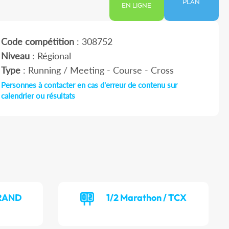
PLAN
EN LIGNE
Code compétition
: 308752
Niveau
: Régional
Type
: Running / Meeting - Course - Cross
Personnes à contacter en cas d'erreur de contenu sur
calendrier ou résultats
GRAND
1/2 Marathon / TCX