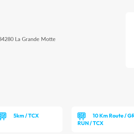
, 34280 La Grande Motte
5km / TCX
10 Km Route / 
RUN / TCX