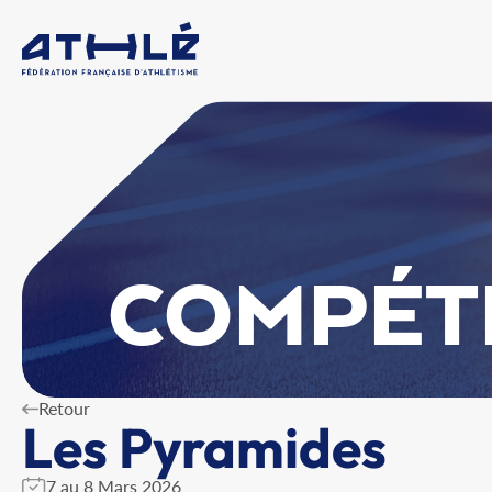
COMPÉT
Retour
Les Pyramides
7 au 8 Mars 2026