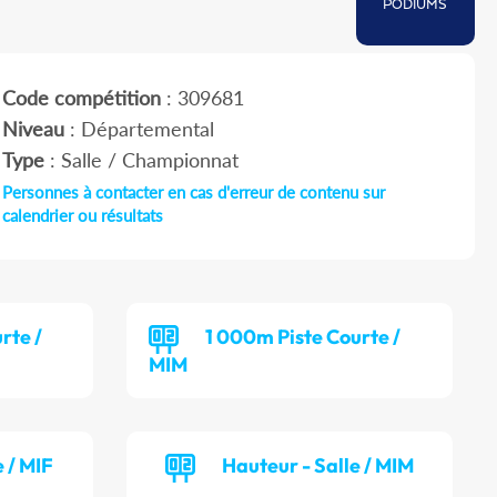
PODIUMS
Code compétition
: 309681
Niveau
: Départemental
Type
: Salle / Championnat
Personnes à contacter en cas d'erreur de contenu sur
calendrier ou résultats
rte /
1 000m Piste Courte /
MIM
 / MIF
Hauteur - Salle / MIM