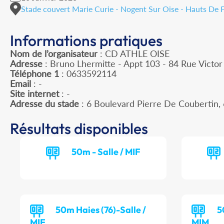
Stade couvert Marie Curie - Nogent Sur Oise - Hauts De 
Informations pratiques
Nom de l’organisateur
: CD ATHLE OISE
Adresse
: Bruno Lhermitte - Appt 103 - 84 Rue Victo
Téléphone 1
: 0633592114
Email
: -
Site internet
: -
Adresse du stade
: 6 Boulevard Pierre De Couberti
Résultats disponibles
50m - Salle / MIF
50m Haies (76)-Salle /
5
MIF
MIM