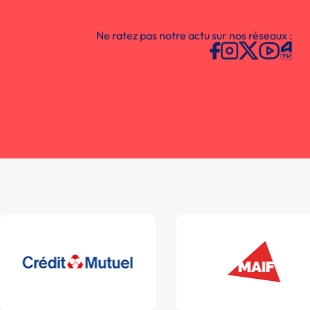
Ne ratez pas notre actu sur nos réseaux :