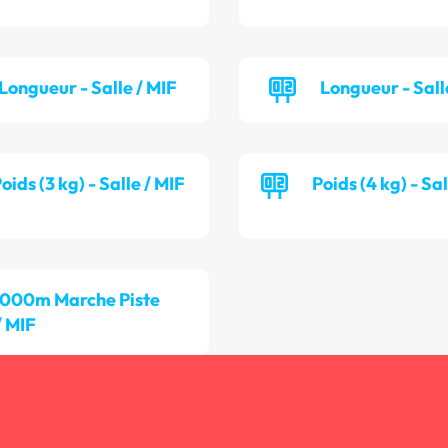
Longueur - Salle / MIF
Longueur - Sall
oids (3 kg) - Salle / MIF
Poids (4 kg) - Sa
 000m Marche Piste
/ MIF