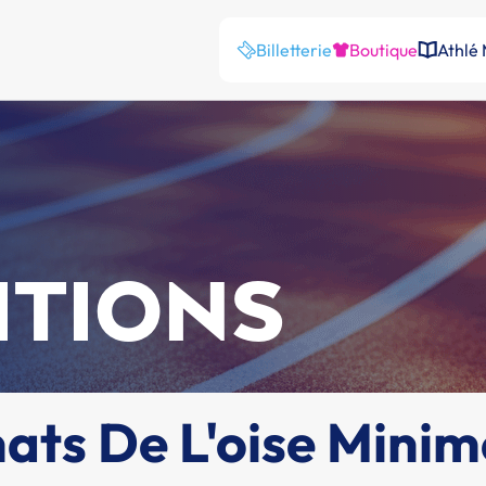
Billetterie
Boutique
Athlé
ITIONS
ts De L'oise Minim