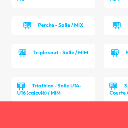
Perche - Salle / MIX
Triple saut - Salle / MIM
P
Triathlon - Salle U14-
3
U16 (calculé) / MIM
Courte 