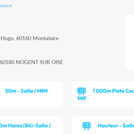
France
r Hugo, 60160 Montataire
n, 60180 NOGENT SUR OISE
50m - Salle / MIM
1 000m Piste Cou
MIF
0m Haies (84)-Salle /
Hauteur - Salle