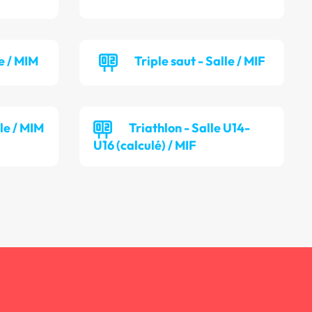
e / MIM
Triple saut - Salle / MIF
lle / MIM
Triathlon - Salle U14-
U16 (calculé) / MIF