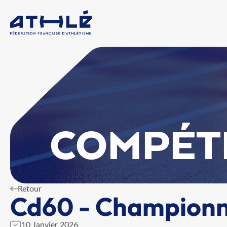
COMPÉT
Retour
Cd60 - Championna
10 Janvier 2026