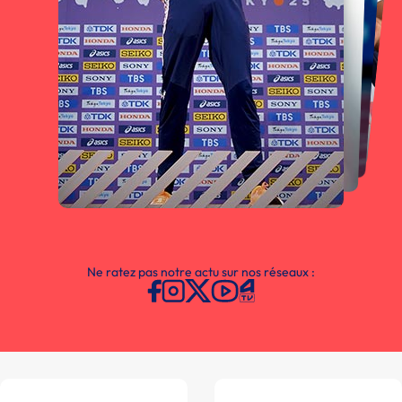
Ne ratez pas notre actu sur nos réseaux :