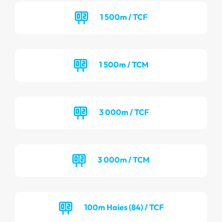
1 500m / TCF
1 500m / TCM
3 000m / TCF
3 000m / TCM
100m Haies (84) / TCF