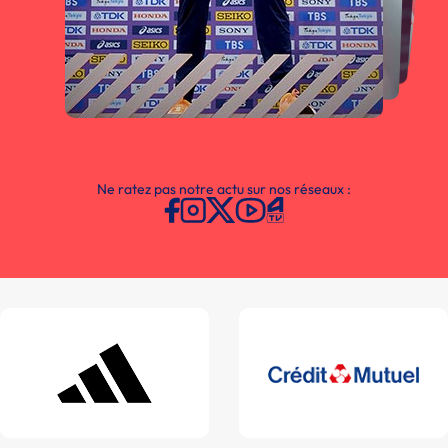
Ne ratez pas notre actu sur nos réseaux :