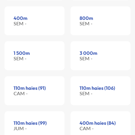
400m
800m
SEM -
SEM -
1 500m
3 000m
SEM -
SEM -
110m haies (91)
110m haies (106)
CAM -
SEM -
110m haies (99)
400m haies (84)
JUM -
CAM -