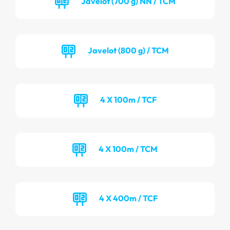
Javelot (700 g) NN / TCM
Javelot (800 g) / TCM
4 X 100m / TCF
4 X 100m / TCM
4 X 400m / TCF