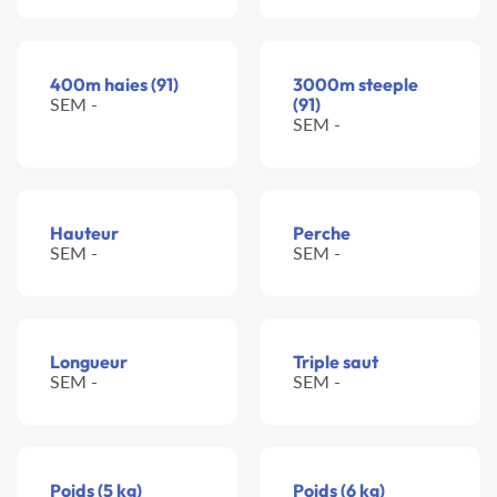
400m haies (91)
3000m steeple
SEM -
(91)
SEM -
Hauteur
Perche
SEM -
SEM -
Longueur
Triple saut
SEM -
SEM -
Poids (5 kg)
Poids (6 kg)