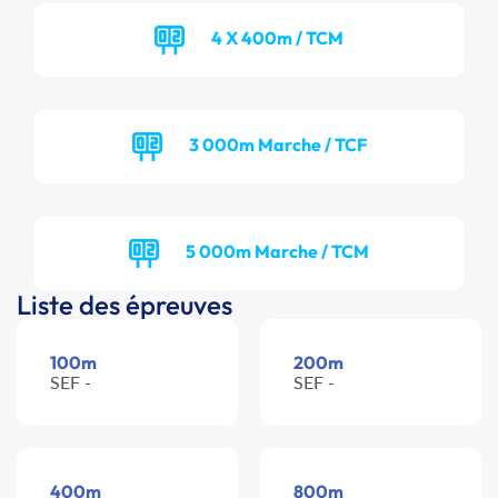
4 X 400m / TCM
3 000m Marche / TCF
5 000m Marche / TCM
Liste des épreuves
100m
200m
SEF -
SEF -
400m
800m