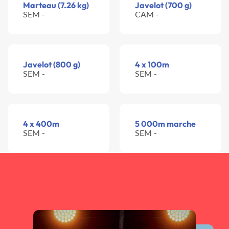
Marteau (7.26 kg)
Javelot (700 g)
SEM -
CAM -
Javelot (800 g)
4 x 100m
SEM -
SEM -
4 x 400m
5 000m marche
SEM -
SEM -