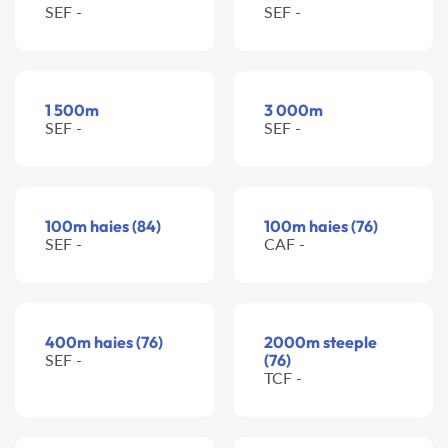
SEF -
SEF -
1 500m
3 000m
SEF -
SEF -
100m haies (84)
100m haies (76)
SEF -
CAF -
400m haies (76)
2000m steeple
SEF -
(76)
TCF -