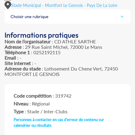
Stade Municipal - Montfort Le Gesnois - Pays De La Loire
Choisir une rubrique
Informations pratiques
Nom de l’organisateur
: CD ATHLE SARTHE
Adresse
: 29 Rue Saint Michel, 72000 Le Mans
Téléphone 1
: 0252192115
Email
: -
Site internet
: -
Adresse du stade
: Lotissement Du Chene Vert, 72450
MONTFORT LE GESNOIS
Code compétition
: 319742
Niveau
: Régional
Type
: Stade / Inter-Clubs
Personnes à contacter en cas d'erreur de contenu sur
calendrier ou résultats