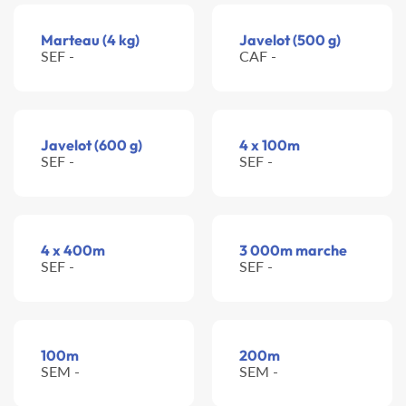
Marteau (4 kg)
Javelot (500 g)
SEF -
CAF -
Javelot (600 g)
4 x 100m
SEF -
SEF -
4 x 400m
3 000m marche
SEF -
SEF -
100m
200m
SEM -
SEM -