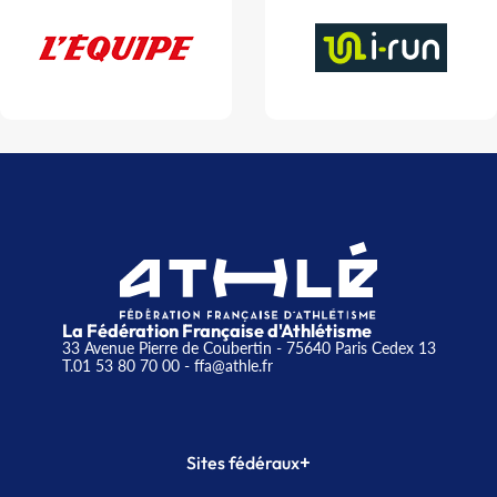
La Fédération Française d'Athlétisme
33 Avenue Pierre de Coubertin - 75640 Paris Cedex 13
T.01 53 80 70 00
- ffa@athle.fr
+
Sites fédéraux