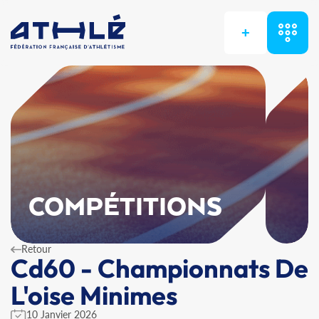
+
COMPÉTITIONS
Retour
Cd60 - Championnats De
L'oise Minimes
10 Janvier 2026