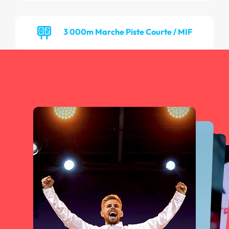
3 000m Marche Piste Courte / MIF