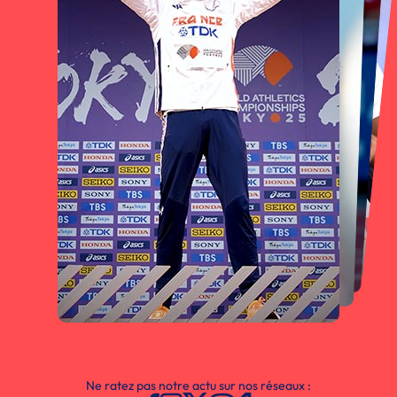
Ne ratez pas notre actu sur nos réseaux :