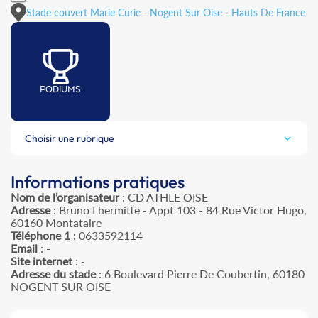
Stade couvert Marie Curie - Nogent Sur Oise - Hauts De France
PODIUMS
Choisir une rubrique
Informations pratiques
Nom de l’organisateur
: CD ATHLE OISE
Adresse
: Bruno Lhermitte - Appt 103 - 84 Rue Victor Hugo,
60160 Montataire
Téléphone 1
: 0633592114
Email
: -
Site internet
: -
Adresse du stade
: 6 Boulevard Pierre De Coubertin, 60180
NOGENT SUR OISE