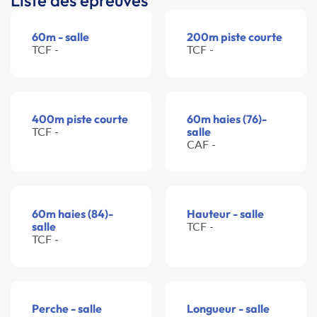
Liste des épreuves
60m - salle
200m piste courte
TCF -
TCF -
400m piste courte
60m haies (76)-
TCF -
salle
CAF -
60m haies (84)-
Hauteur - salle
salle
TCF -
TCF -
Perche - salle
Longueur - salle