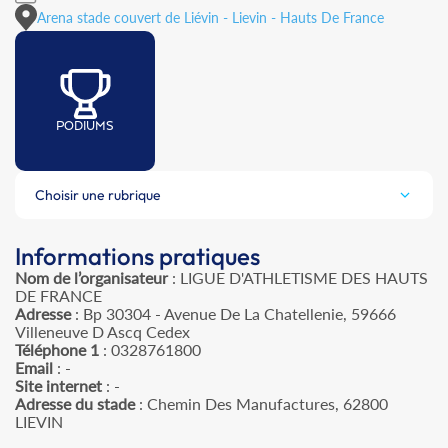
Arena stade couvert de Liévin - Lievin - Hauts De France
PODIUMS
Choisir une rubrique
Informations pratiques
Nom de l’organisateur
: LIGUE D'ATHLETISME DES HAUTS
DE FRANCE
Adresse
: Bp 30304 - Avenue De La Chatellenie, 59666
Villeneuve D Ascq Cedex
Téléphone 1
: 0328761800
Email
: -
Site internet
: -
Adresse du stade
: Chemin Des Manufactures, 62800
LIEVIN