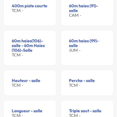
400m piste courte
60m haies (91)-
TCM -
salle
CAM -
60m haies(106)-
60m haies (99)-
salle - 60m Haies
salle
(106)-Salle
JUM -
TCM -
Hauteur - salle
Perche - salle
TCM -
TCM -
Longueur - salle
Triple saut - salle
TCM -
TCM -