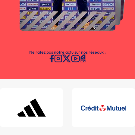
Ne ratez pas notre actu sur nos réseaux :