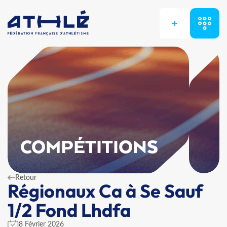
+
COMPÉTITIONS
Retour
Régionaux Ca à Se Sauf
1/2 Fond Lhdfa
8 Février 2026