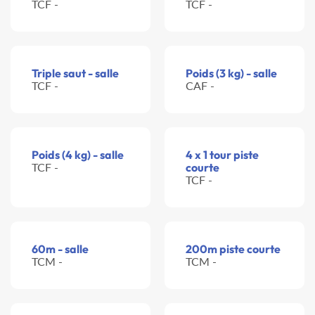
TCF -
TCF -
Triple saut - salle
Poids (3 kg) - salle
TCF -
CAF -
Poids (4 kg) - salle
4 x 1 tour piste
TCF -
courte
TCF -
60m - salle
200m piste courte
TCM -
TCM -