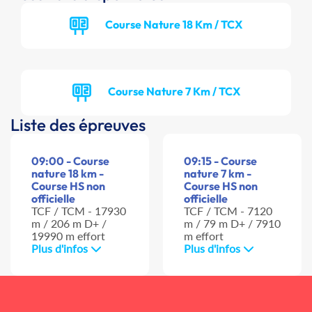
Course Nature 18 Km / TCX
Course Nature 7 Km / TCX
Liste des épreuves
09:00 - Course
09:15 - Course
nature 18 km -
nature 7 km -
Course HS non
Course HS non
officielle
officielle
TCF / TCM - 17930
TCF / TCM - 7120
m / 206 m D+ /
m / 79 m D+ / 7910
19990 m effort
m effort
Plus d'infos
Plus d'infos