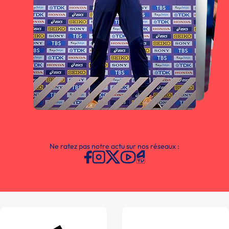
Ne ratez pas notre actu sur nos réseaux :