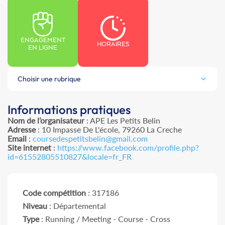
ENGAGEMENT
HORAIRES
EN LIGNE
Choisir une rubrique
Informations pratiques
Nom de l’organisateur
: APE Les Petits Belin
Adresse
: 10 Impasse De L'école, 79260 La Creche
Email
:
coursedespetitsbelin@gmail.com
Site internet
:
https://www.facebook.com/profile.php?
id=61552805510827&locale=fr_FR
Code compétition
: 317186
Niveau
: Départemental
Type
: Running / Meeting - Course - Cross