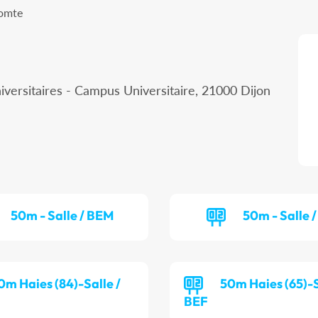
Comte
iversitaires - Campus Universitaire, 21000 Dijon
50m - Salle / BEM
50m - Salle /
0m Haies (84)-Salle /
50m Haies (65)-S
BEF