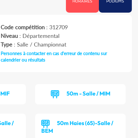
HORAIRES
PODIUMS
Code compétition
: 312709
Niveau
: Départemental
Type
: Salle / Championnat
Personnes à contacter en cas d'erreur de contenu sur
calendrier ou résultats
 MIF
50m - Salle / MIM
alle /
50m Haies (65)-Salle /
BEM