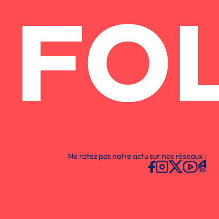
FO
Ne ratez pas notre actu sur nos réseaux :