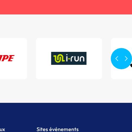
aux
Sites événements