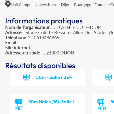
Hall Campus Universitaire - Dijon - Bourgogne Franche-
Informations pratiques
Nom de l’organisateur
: CD ATHLE COTE-D'OR
Adresse
: Stade Colette Besson - Allee Des Stades Un
Téléphone 1
: 0614486869
Email
: -
Site internet
: -
Adresse du stade
: , 21000 DIJON
Résultats disponibles
50m - Salle / BEF
50m Haies (76)-Salle /
5
MIF
MIM