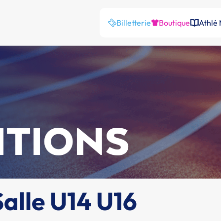
Billetterie
Boutique
Athlé
ITIONS
alle U14 U16