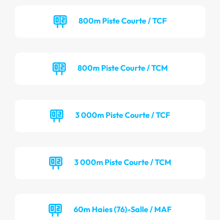
800m Piste Courte / TCF
800m Piste Courte / TCM
3 000m Piste Courte / TCF
3 000m Piste Courte / TCM
60m Haies (76)-Salle / MAF