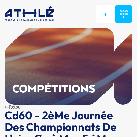
+
COMPÉTITIONS
Retour
Cd60 - 2èMe Journée
Des Championnats De