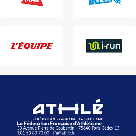
La Fédération Française d'Athlétisme
33 Avenue Pierre de Coubertin - 75640 Paris Cedex 13
T.01 53 80 70 00
- ffa@athle.fr