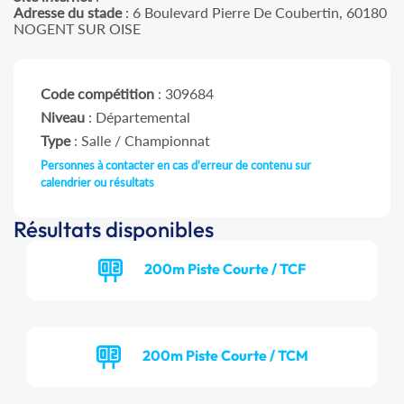
Adresse du stade
: 6 Boulevard Pierre De Coubertin, 60180
NOGENT SUR OISE
Code compétition
: 309684
Niveau
: Départemental
Type
: Salle / Championnat
Personnes à contacter en cas d'erreur de contenu sur
calendrier ou résultats
Résultats disponibles
200m Piste Courte / TCF
200m Piste Courte / TCM