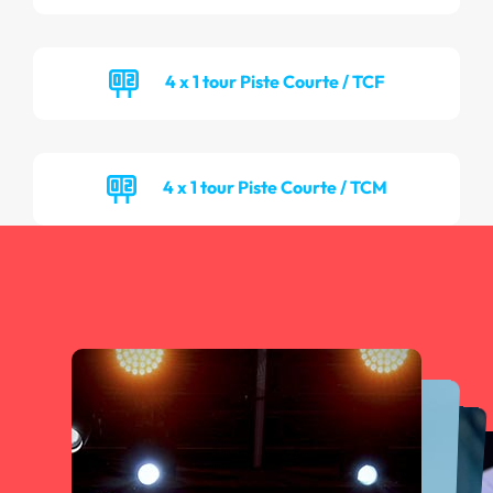
4 x 1 tour Piste Courte / TCF
4 x 1 tour Piste Courte / TCM