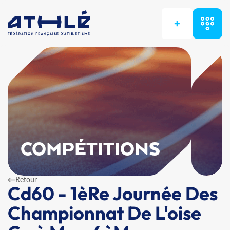
+
COMPÉTITIONS
Retour
Cd60 - 1èRe Journée Des
Championnat De L'oise