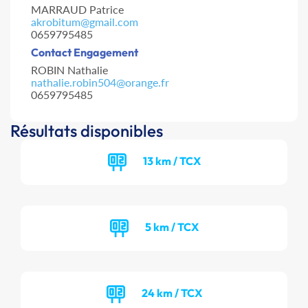
MARRAUD Patrice
akrobitum@gmail.com
0659795485
Contact Engagement
ROBIN Nathalie
nathalie.robin504@orange.fr
0659795485
Résultats disponibles
13 km / TCX
5 km / TCX
24 km / TCX