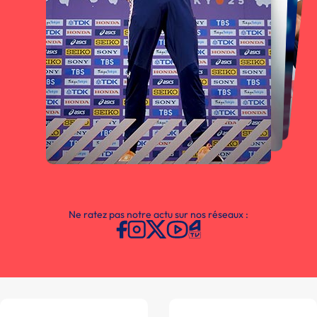
Ne ratez pas notre actu sur nos réseaux :