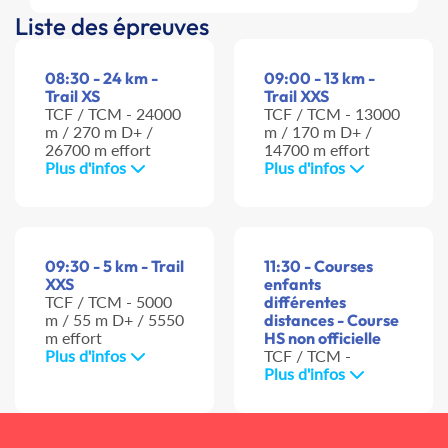
Liste des épreuves
08:30 - 24 km -
09:00 - 13 km -
Trail XS
Trail XXS
TCF / TCM - 24000
TCF / TCM - 13000
m / 270 m D+ /
m / 170 m D+ /
26700 m effort
14700 m effort
Plus d'infos
Plus d'infos
09:30 - 5 km - Trail
11:30 - Courses
XXS
enfants
TCF / TCM - 5000
différentes
m / 55 m D+ / 5550
distances - Course
m effort
HS non officielle
Plus d'infos
TCF / TCM -
Plus d'infos