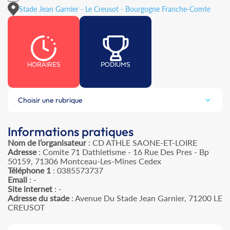
Stade Jean Garnier - Le Creusot - Bourgogne Franche-Comte
HORAIRES
PODIUMS
Choisir une rubrique
Informations pratiques
Nom de l’organisateur
: CD ATHLE SAONE-ET-LOIRE
Adresse
: Comite 71 Dathletisme - 16 Rue Des Pres - Bp
50159, 71306 Montceau-Les-Mines Cedex
Téléphone 1
: 0385573737
Email
: -
Site internet
: -
Adresse du stade
: Avenue Du Stade Jean Garnier, 71200 LE
CREUSOT