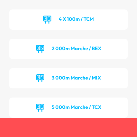
4 X 100m / TCM
2 000m Marche / BEX
3 000m Marche / MIX
5 000m Marche / TCX