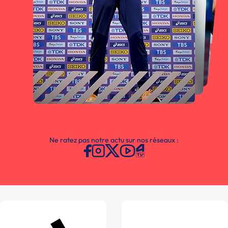
Ne ratez pas notre actu sur nos réseaux :