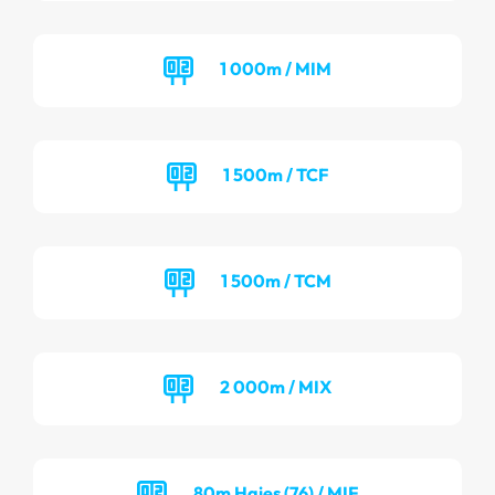
1 000m / MIM
1 500m / TCF
1 500m / TCM
2 000m / MIX
80m Haies (76) / MIF