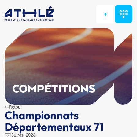
+
COMPÉTITIONS
Retour
Championnats
Départementaux 71
31 Mai 2026