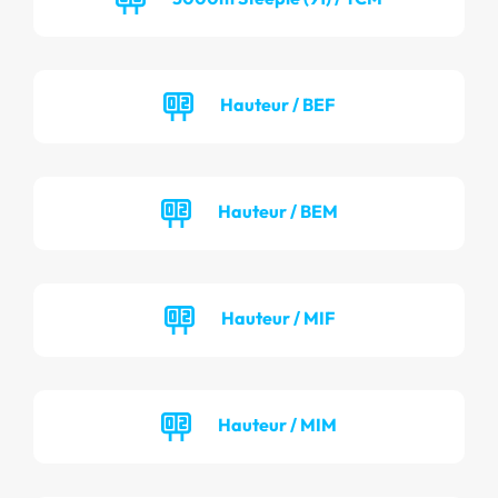
Hauteur / BEF
Hauteur / BEM
Hauteur / MIF
Hauteur / MIM