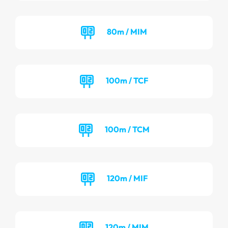
80m / MIM
100m / TCF
100m / TCM
120m / MIF
120m / MIM