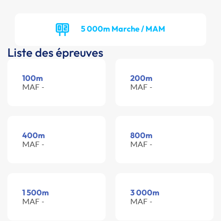
5 000m Marche / MAM
Liste des épreuves
100m
200m
MAF -
MAF -
400m
800m
MAF -
MAF -
1 500m
3 000m
MAF -
MAF -