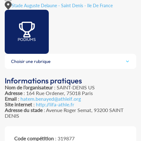
Stade Auguste Delaune - Saint Denis - Ile De France
PODIUMS
Choisir une rubrique
Informations pratiques
Nom de l’organisateur
: SAINT-DENIS US
Adresse
: 164 Rue Ordener, 75018 Paris
Email
:
hatem.benayed@athleif.org
Site internet
:
http://lifa-athle.fr
Adresse du stade
: Avenue Roger Semat, 93200 SAINT
DENIS
Code compétition
: 319877