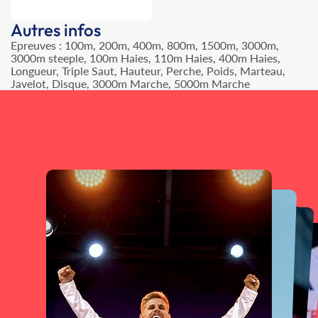
Autres infos
Epreuves : 100m, 200m, 400m, 800m, 1500m, 3000m,
3000m steeple, 100m Haies, 110m Haies, 400m Haies,
Longueur, Triple Saut, Hauteur, Perche, Poids, Marteau,
Javelot, Disque, 3000m Marche, 5000m Marche