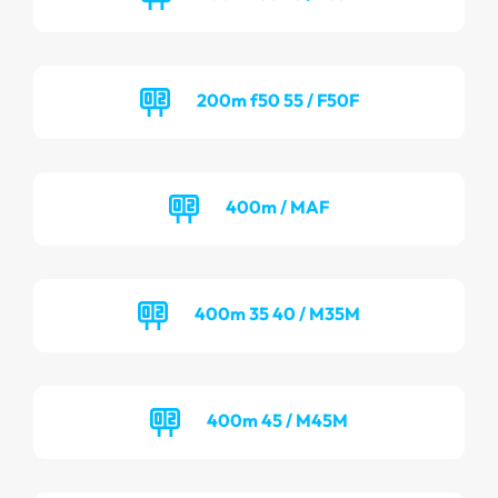
200m f50 55 / F50F
400m / MAF
400m 35 40 / M35M
400m 45 / M45M