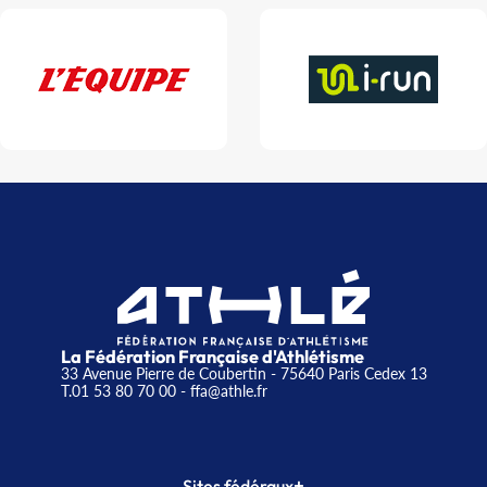
La Fédération Française d'Athlétisme
33 Avenue Pierre de Coubertin - 75640 Paris Cedex 13
T.01 53 80 70 00
- ffa@athle.fr
+
Sites fédéraux