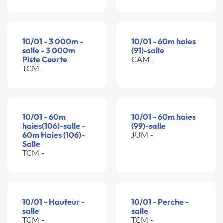
10/01 - 3 000m -
10/01 - 60m haies
salle - 3 000m
(91)-salle
Piste Courte
CAM -
TCM -
10/01 - 60m
10/01 - 60m haies
haies(106)-salle -
(99)-salle
60m Haies (106)-
JUM -
Salle
TCM -
10/01 - Hauteur -
10/01 - Perche -
salle
salle
TCM -
TCM -