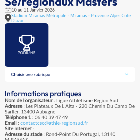
Se/régionaux Masters
10 au 11 Janvier 2026
Stadium Miramas Métropole - Miramas - Provence Alpes Cote
D'azur
PODIUMS
Choisir une rubrique
Informations pratiques
Nom de l’organisateur
: Ligue Athlétisme Région Sud
Adresse
: Les Plateaux De L Alta - 220 Chemin Du Camp De
Sarlier, 13400 Aubagne
Téléphone 1
: 06 40 39 47 49
Email
:
contactcso@athle-regionsud.fr
Site internet
: -
Adresse du stade
: Rond-Point Du Portugal, 13140
MIRAMAS