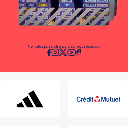
Ne ratez pas notre actu sur nos réseaux :