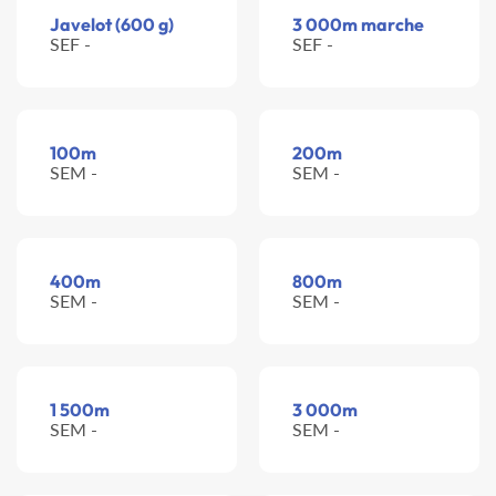
Javelot (600 g)
3 000m marche
SEF -
SEF -
100m
200m
SEM -
SEM -
400m
800m
SEM -
SEM -
1 500m
3 000m
SEM -
SEM -