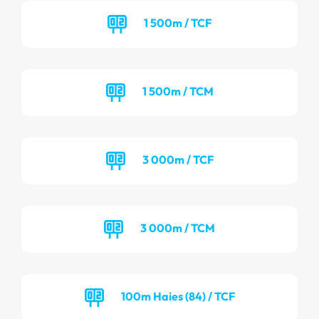
1 500m / TCF
1 500m / TCM
3 000m / TCF
3 000m / TCM
100m Haies (84) / TCF