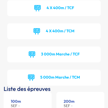
4 X 400m / TCF
4 X 400m / TCM
3 000m Marche / TCF
5 000m Marche / TCM
Liste des épreuves
100m
200m
SEF -
SEF -