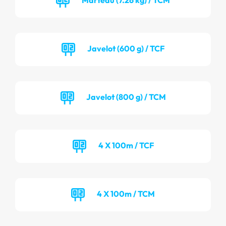
Javelot (600 g) / TCF
Javelot (800 g) / TCM
4 X 100m / TCF
4 X 100m / TCM