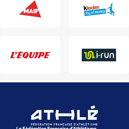
La Fédération Française d'Athlétisme