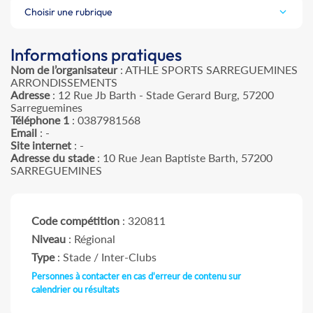
Choisir une rubrique
Informations pratiques
Nom de l’organisateur
: ATHLE SPORTS SARREGUEMINES
ARRONDISSEMENTS
Adresse
: 12 Rue Jb Barth - Stade Gerard Burg, 57200
Sarreguemines
Téléphone 1
: 0387981568
Email
: -
Site internet
: -
Adresse du stade
: 10 Rue Jean Baptiste Barth, 57200
SARREGUEMINES
Code compétition
: 320811
Niveau
: Régional
Type
: Stade / Inter-Clubs
Personnes à contacter en cas d'erreur de contenu sur
calendrier ou résultats