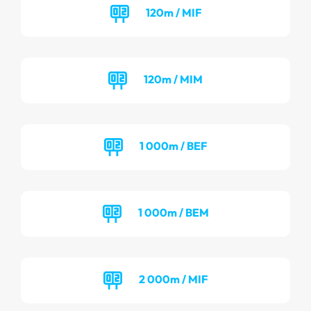
120m / MIF
120m / MIM
1 000m / BEF
1 000m / BEM
2 000m / MIF