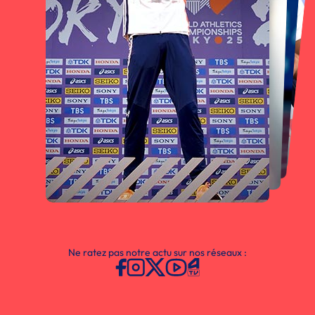
Ne ratez pas notre actu sur nos réseaux :