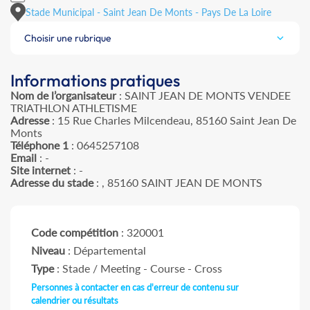
Stade Municipal - Saint Jean De Monts - Pays De La Loire
Choisir une rubrique
Informations pratiques
Nom de l’organisateur
: SAINT JEAN DE MONTS VENDEE
TRIATHLON ATHLETISME
Adresse
: 15 Rue Charles Milcendeau, 85160 Saint Jean De
Monts
Téléphone 1
: 0645257108
Email
: -
Site internet
: -
Adresse du stade
: , 85160 SAINT JEAN DE MONTS
Code compétition
: 320001
Niveau
: Départemental
Type
: Stade / Meeting - Course - Cross
Personnes à contacter en cas d'erreur de contenu sur
calendrier ou résultats