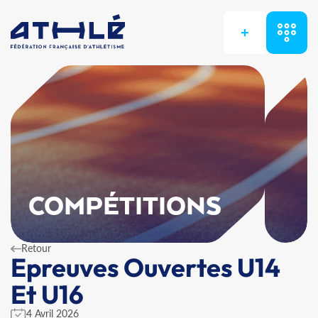
+
COMPÉTITIONS
Retour
Epreuves Ouvertes U14
Et U16
4 Avril 2026