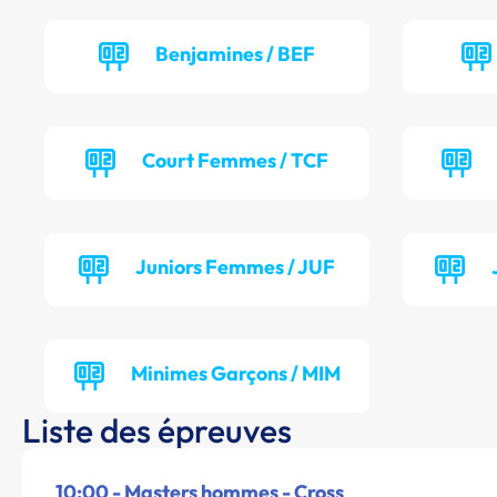
Benjamines / BEF
Court Femmes / TCF
Juniors Femmes / JUF
Minimes Garçons / MIM
Liste des épreuves
10:00 - Masters hommes - Cross