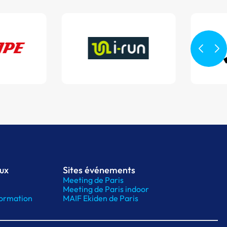
aux
Sites événements
Meeting de Paris
Meeting de Paris indoor
ormation
MAIF Ekiden de Paris