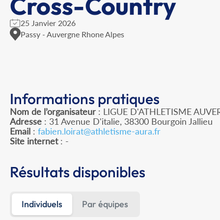
Cross-Country
25 Janvier 2026
Passy - Auvergne Rhone Alpes
Informations pratiques
Nom de l’organisateur
: LIGUE D'ATHLETISME AUV
Adresse
: 31 Avenue D'italie, 38300 Bourgoin Jallieu
Email
:
fabien.loirat@athletisme-aura.fr
Site internet
: -
Résultats disponibles
Individuels
Par équipes