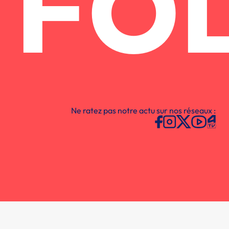
FO
Ne ratez pas notre actu sur nos réseaux :