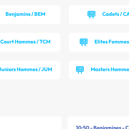
Benjamins / BEM
Cadets / 
Court Hommes / TCM
Elites Femmes
Juniors Hommes / JUM
Masters Homme
10:50 - Benjamines - C