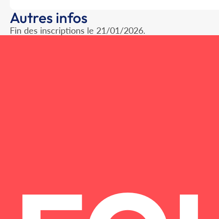
Autres infos
Fin des inscriptions le 21/01/2026.