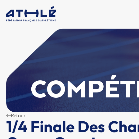
COMPÉT
Retour
1/4 Finale Des Ch