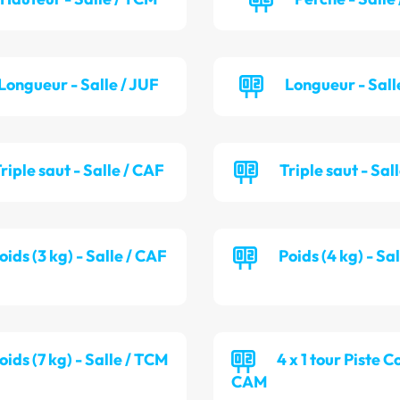
Longueur - Salle / JUF
Longueur - Sall
riple saut - Salle / CAF
Triple saut - Sal
oids (3 kg) - Salle / CAF
Poids (4 kg) - Sa
oids (7 kg) - Salle / TCM
4 x 1 tour Piste C
CAM