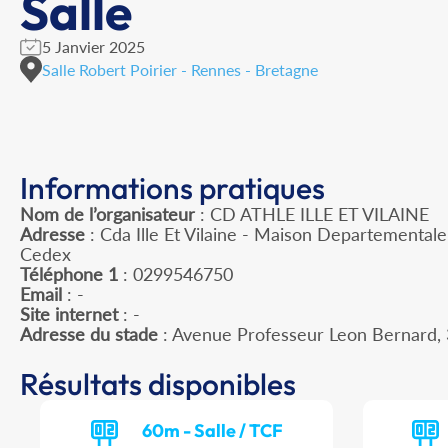
Salle
5 Janvier 2025
Salle Robert Poirier - Rennes - Bretagne
Informations pratiques
Nom de l’organisateur
: CD ATHLE ILLE ET VILAINE
Adresse
: Cda Ille Et Vilaine - Maison Departemental
Cedex
Téléphone 1
: 0299546750
Email
: -
Site internet
: -
Adresse du stade
: Avenue Professeur Leon Bernard
Résultats disponibles
60m - Salle / TCF