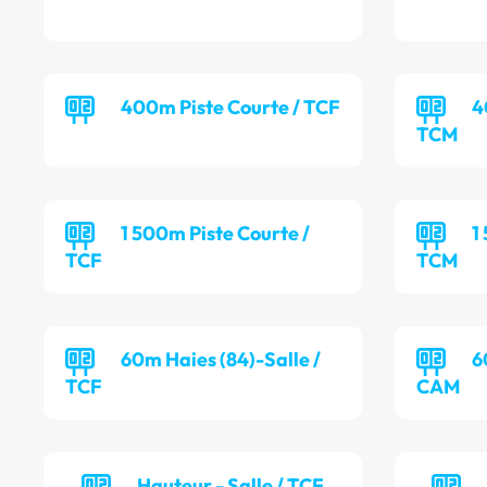
400m Piste Courte / TCF
4
TCM
1 500m Piste Courte /
1
TCF
TCM
60m Haies (84)-Salle /
6
TCF
CAM
Hauteur - Salle / TCF