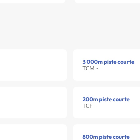
3 000m piste courte
TCM -
200m piste courte
TCF -
800m piste courte