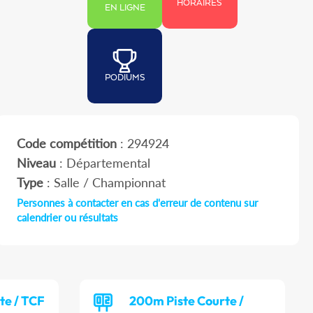
HORAIRES
EN LIGNE
PODIUMS
Code compétition
: 294924
Niveau
: Départemental
Type
: Salle / Championnat
Personnes à contacter en cas d'erreur de contenu sur
calendrier ou résultats
te / TCF
200m Piste Courte /