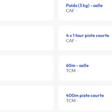
Poids (3 kg) - salle
CAF -
4 x 1 tour piste courte
CAF -
60m - salle
TCM -
400m piste courte
TCM -