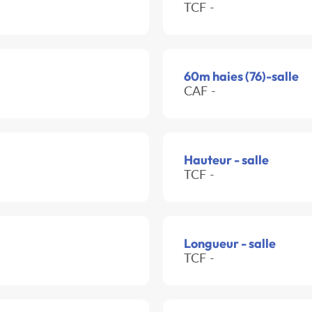
TCF -
60m haies (76)-salle
CAF -
Hauteur - salle
TCF -
Longueur - salle
TCF -