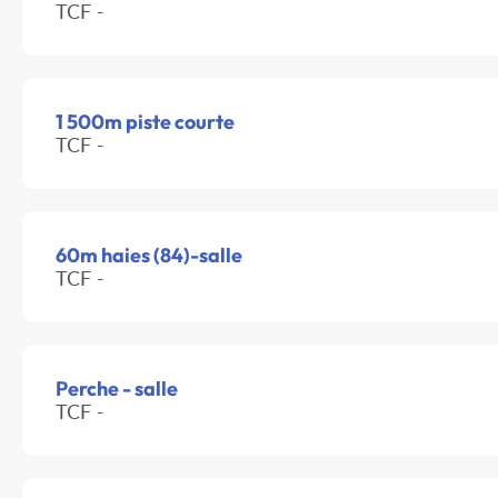
TCF -
1 500m piste courte
TCF -
60m haies (84)-salle
TCF -
Perche - salle
TCF -