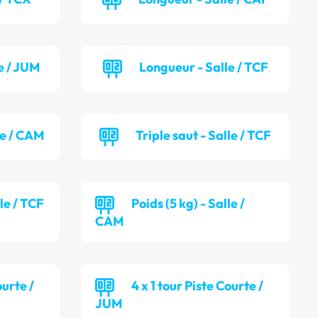
e / JUM
Longueur - Salle / TCF
le / CAM
Triple saut - Salle / TCF
lle / TCF
Poids (5 kg) - Salle /
CAM
ourte /
4 x 1 tour Piste Courte /
JUM