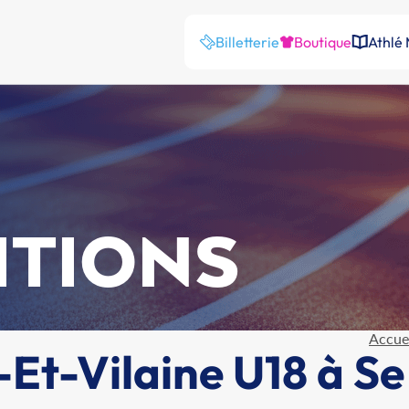
Billetterie
Boutique
Athlé
ITIONS
Accue
Et-Vilaine U18 à Se