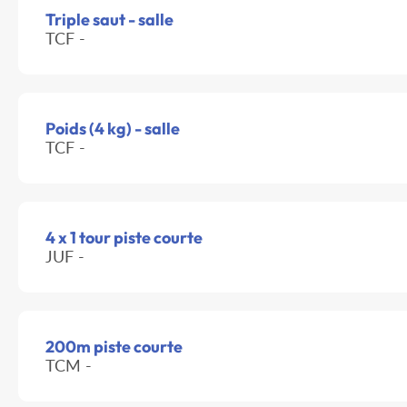
Triple saut - salle
TCF -
Poids (4 kg) - salle
TCF -
4 x 1 tour piste courte
JUF -
200m piste courte
TCM -