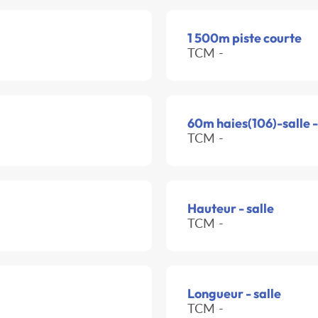
1 500m piste courte
TCM -
60m haies(106)-salle 
TCM -
Hauteur - salle
TCM -
Longueur - salle
TCM -