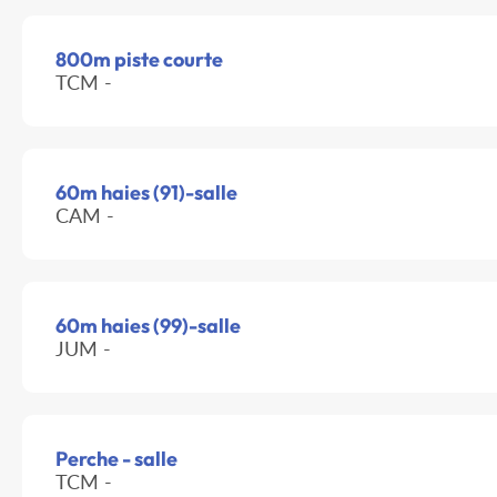
800m piste courte
TCM -
60m haies (91)-salle
CAM -
60m haies (99)-salle
JUM -
Perche - salle
TCM -