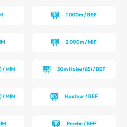
IM
1 000m / BEF
IM
2 000m / MIF
) / MIM
50m Haies (65) / BEF
) / MIM
Hauteur / BEF
MIM
Perche / BEF