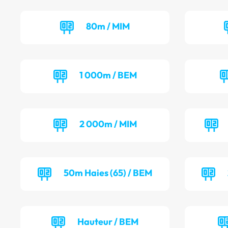
80m / MIM
1 000m / BEM
2 000m / MIM
50m Haies (65) / BEM
Hauteur / BEM