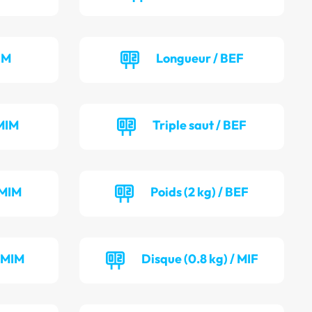
IM
Longueur / BEF
MIM
Triple saut / BEF
 MIM
Poids (2 kg) / BEF
/ MIM
Disque (0.8 kg) / MIF