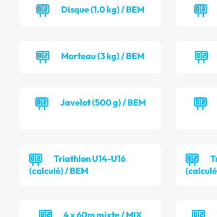
Disque (1.0 kg) / BEM
Marteau (3 kg) / BEM
Javelot (500 g) / BEM
Triathlon U14-U16
T
(calculé) / BEM
(calculé
4 x 60m mixte / MIX