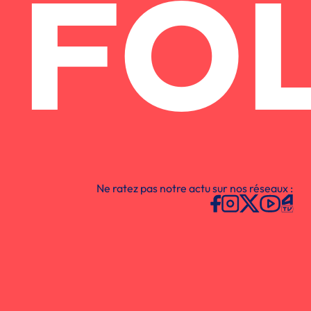
FO
Ne ratez pas notre actu sur nos réseaux :