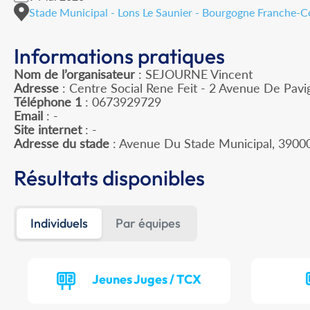
Stade Municipal - Lons Le Saunier - Bourgogne Franche-
Informations pratiques
Nom de l’organisateur
: SEJOURNE Vincent
Adresse
: Centre Social Rene Feit - 2 Avenue De Pavi
Téléphone 1
: 0673929729
Email
: -
Site internet
: -
Adresse du stade
: Avenue Du Stade Municipal, 390
Résultats disponibles
Individuels
Par équipes
Jeunes Juges / TCX