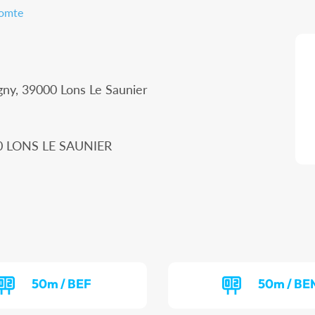
Comte
gny, 39000 Lons Le Saunier
00 LONS LE SAUNIER
50m / BEF
50m / BE