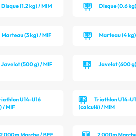
Disque (1.2 kg) / MIM
Disque (0.6 kg)
Marteau (3 kg) / MIF
Marteau (4 kg)
Javelot (500 g) / MIF
Javelot (600 g
riathlon U14-U16
Triathlon U14-U
) / MIF
(calculé) / MIM
2 000m Marche / BEF
2 000m Marche