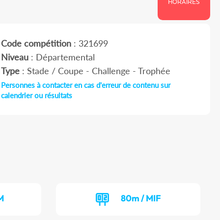
HORAIRES
Code compétition
: 321699
Niveau
: Départemental
Type
: Stade / Coupe - Challenge - Trophée
Personnes à contacter en cas d'erreur de contenu sur
calendrier ou résultats
M
80m / MIF