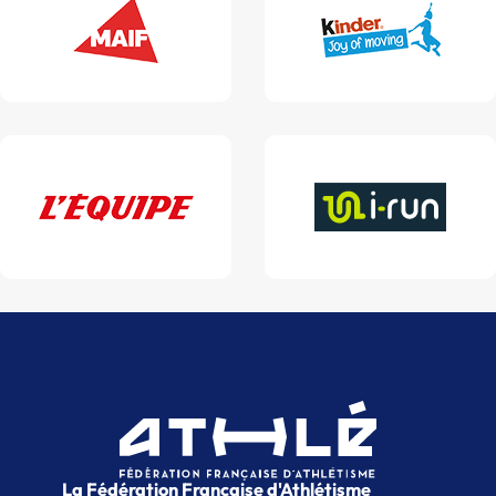
La Fédération Française d'Athlétisme