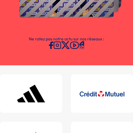
Ne ratez pas notre actu sur nos réseaux :