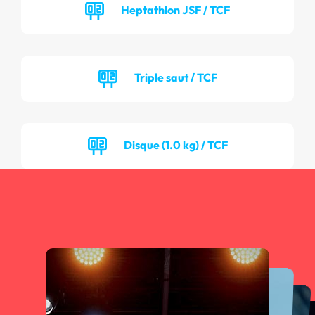
Heptathlon JSF / TCF
Triple saut / TCF
Disque (1.0 kg) / TCF