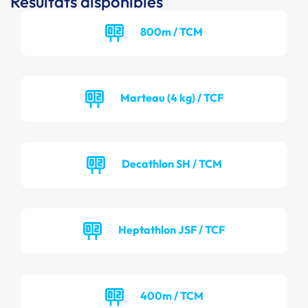
Résultats disponibles
800m / TCM
Marteau (4 kg) / TCF
Decathlon SH / TCM
Heptathlon JSF / TCF
400m / TCM