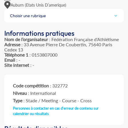
Auburn (Etats Unis D’amerique)
Choisir une rubrique
Informations pratiques
Nom de l’organisateur
: Fédération Française d'Athlétisme
Adresse
: 33 Avenue Pierre De Coubertin, 75640 Paris
Cedex 13
Téléphone 1
: 0153807000
Email
: -
Site internet
: -
Code compétition
: 322772
Niveau
: International
Type
: Stade / Meeting - Course - Cross
Personnes à contacter en cas d'erreur de contenu sur
calendrier ou résultats