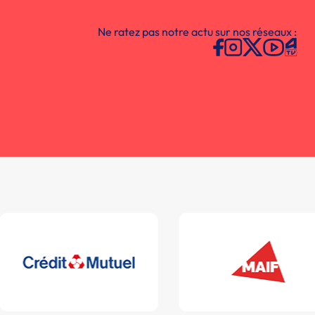
Ne ratez pas notre actu sur nos réseaux :