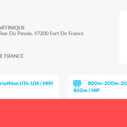
ARTINIQUE
 Rue Du Pavois, 97200 Fort De France
 DE FRANCE
riathlon U14-U16 / MIM
800m-200m-2
800m / MIF