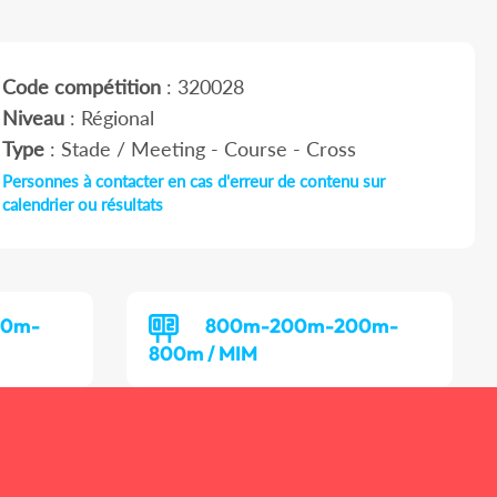
Code compétition
: 320028
Niveau
: Régional
Type
: Stade / Meeting - Course - Cross
Personnes à contacter en cas d'erreur de contenu sur
calendrier ou résultats
00m-
800m-200m-200m-
800m / MIM