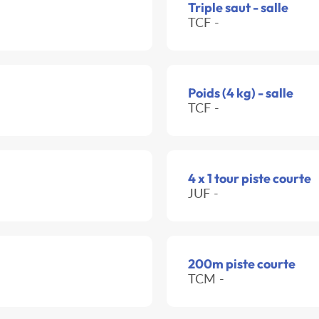
Triple saut - salle
TCF -
Poids (4 kg) - salle
TCF -
4 x 1 tour piste courte
JUF -
200m piste courte
TCM -