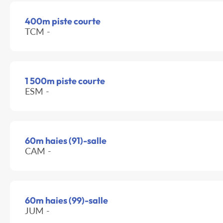
400m piste courte
TCM -
1 500m piste courte
ESM -
60m haies (91)-salle
CAM -
60m haies (99)-salle
JUM -