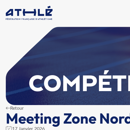
COMPÉT
Retour
Meeting Zone Nord
17 Janvier 2026