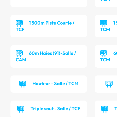
1 500m Piste Courte /
1
TCF
TCM
60m Haies (91)-Salle /
6
CAM
TCM
Hauteur - Salle / TCM
Triple saut - Salle / TCF
T