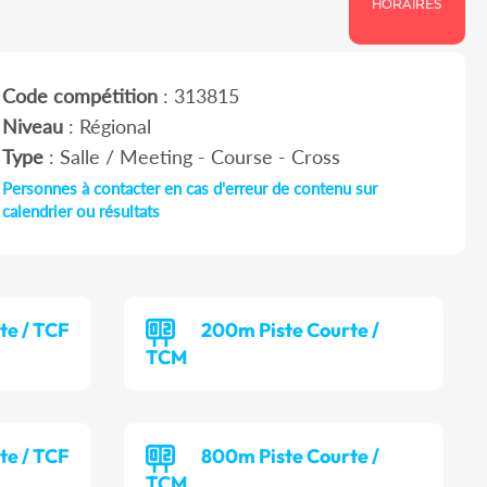
HORAIRES
Code compétition
: 313815
Niveau
: Régional
Type
: Salle / Meeting - Course - Cross
Personnes à contacter en cas d'erreur de contenu sur
calendrier ou résultats
te / TCF
200m Piste Courte /
TCM
te / TCF
800m Piste Courte /
TCM