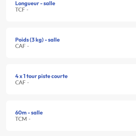
Longueur - salle
TCF -
Poids (3 kg) - salle
CAF -
4 x 1 tour piste courte
CAF -
60m - salle
TCM -