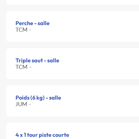
Perche - salle
TCM -
Triple saut - salle
TCM -
Poids (6 kg) - salle
JUM -
4 x 1 tour piste courte