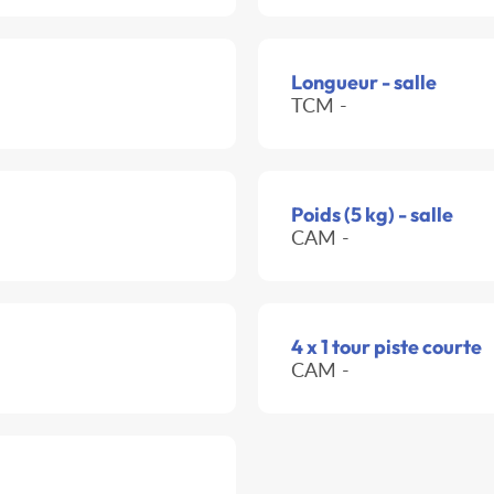
Longueur - salle
TCM -
Poids (5 kg) - salle
CAM -
4 x 1 tour piste courte
CAM -