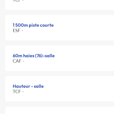
1 500m piste courte
ESF -
60m haies (76)-salle
CAF -
Hauteur - salle
TCF -