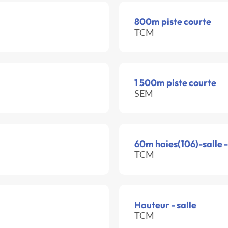
800m piste courte
TCM -
1 500m piste courte
SEM -
60m haies(106)-salle 
TCM -
Hauteur - salle
TCM -