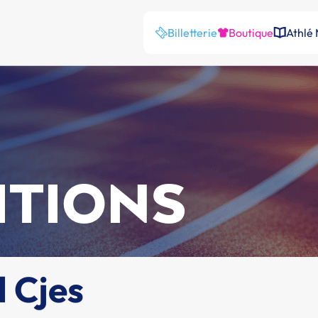
Billetterie
Boutique
Athlé
ITIONS
 Cjes