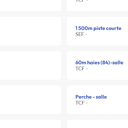
1 500m piste courte
SEF -
60m haies (84)-salle
TCF -
Perche - salle
TCF -