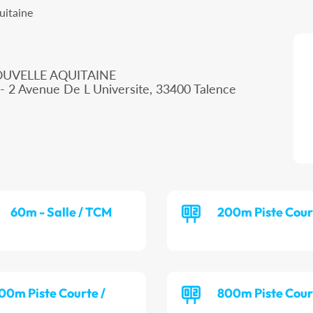
uitaine
OUVELLE AQUITAINE
- 2 Avenue De L Universite, 33400 Talence
60m - Salle / TCM
200m Piste Cour
00m Piste Courte /
800m Piste Cour