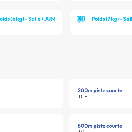
oids (6 kg) - Salle / JUM
Poids (7 kg) - Sa
200m piste courte
TCF -
800m piste courte
TCF -