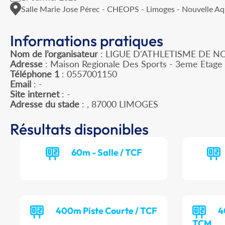
Salle Marie Jose Pérec - CHEOPS - Limoges - Nouvelle Aq
Informations pratiques
Nom de l’organisateur
: LIGUE D'ATHLETISME DE N
Adresse
: Maison Regionale Des Sports - 3eme Etage 
Téléphone 1
: 0557001150
Email
: -
Site internet
: -
Adresse du stade
: , 87000 LIMOGES
Résultats disponibles
60m - Salle / TCF
400m Piste Courte / TCF
4
TCM