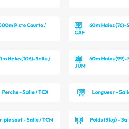
 500m Piste Courte /
60m Haies (76)-S
CAF
0m Haies(106)-Salle /
60m Haies (99)-S
JUM
Perche - Salle / TCX
Longueur - Sall
riple saut - Salle / TCM
Poids (3 kg) - Sa